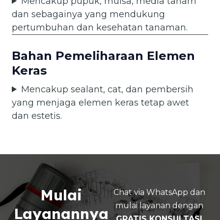
Mencakup pupuk, mulsa, media tanam
dan sebagainya yang mendukung
pertumbuhan dan kesehatan tanaman.
Bahan Pemeliharaan Elemen
Keras
Mencakup sealant, cat, dan pembersih
yang menjaga elemen keras tetap awet
dan estetis.
Mulai
Chat via WhatsApp dan
mulai layanan dengan
Layanannya
GRATIS KONSULTASI