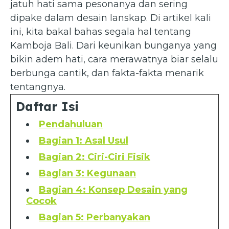
jatuh hati sama pesonanya dan sering
dipake dalam desain lanskap. Di artikel kali
ini, kita bakal bahas segala hal tentang
Kamboja Bali. Dari keunikan bunganya yang
bikin adem hati, cara merawatnya biar selalu
berbunga cantik, dan fakta-fakta menarik
tentangnya.
Daftar Isi
Pendahuluan
Bagian 1: Asal Usul
Bagian 2: Ciri-Ciri Fisik
Bagian 3: Kegunaan
Bagian 4: Konsep Desain yang
Cocok
Bagian 5: Perbanyakan