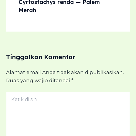
Cyrtostachys renda — Palem
Merah
Tinggalkan Komentar
Alamat email Anda tidak akan dipublikasikan.
Ruas yang wajib ditandai
*
Ketik
di
sini..