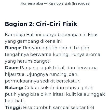
Plumeria alba — Kamboja Bali (freepik.es)
Bagian 2: Ciri-Ciri Fisik
Kamboja Bali ini punya beberapa ciri khas
yang gampang dikenalin:
Bunga:
Berwarna putih dan di bagian
tengahnya berwarna kuning. Punya aroma
yang harum banget!
Daun:
Panjang, agak tebal, dan berwarna
hijau tua. Ujungnya runcing, dan
permukaannya sedikit bertekstur.
Batang:
Cukup kokoh dan punya getah
putih yang bisa bikin iritasi kulit kalau nggak
hati-hati.
Tinggi:
Bisa tumbuh sampai sekitar 6-8