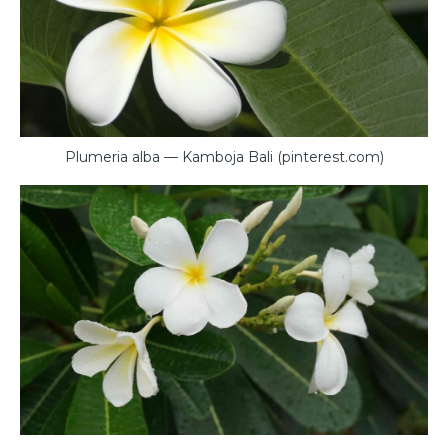
Plumeria alba — Kamboja Bali (pinterest.com)