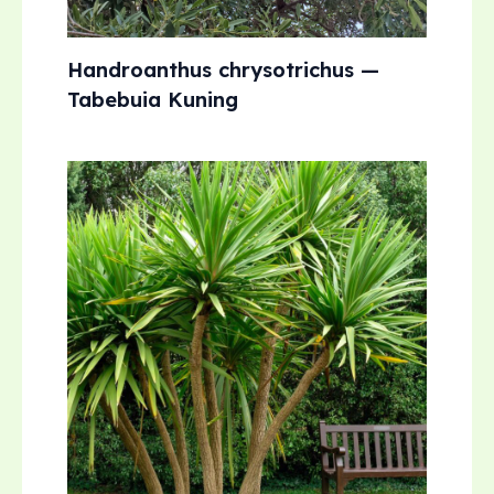
Handroanthus chrysotrichus —
Tabebuia Kuning