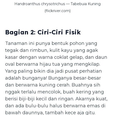
Handroanthus chrysotrichus — Tabebuia Kuning
(flickriver.com)
Bagian 2: Ciri-Ciri Fisik
Tanaman ini punya bentuk pohon yang
tegak dan rimbun, kulit kayu yang agak
kasar dengan warna coklat gelap, dan daun
oval berwarna hijau tua yang mengkilap.
Yang paling bikin dia jadi pusat perhatian
adalah bunganya! Bunganya besar-besar
dan berwarna kuning cerah. Buahnya sih
nggak terlalu mencolok, buah kering yang
berisi biji-biji kecil dan ringan. Akarnya kuat,
dan ada bulu-bulu halus berwarna emas di
bawah daunnya, tambah kece aja gitu.