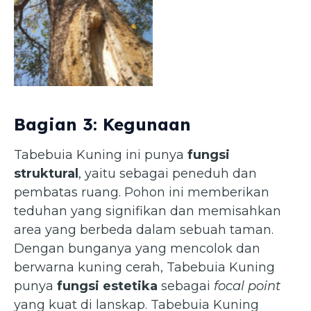
Batang Tabebuia Kuning
(planterandforester.com)
Bagian 3: Kegunaan
Tabebuia Kuning ini punya
fungsi
struktural
, yaitu sebagai peneduh dan
pembatas ruang. Pohon ini memberikan
teduhan yang signifikan dan memisahkan
area yang berbeda dalam sebuah taman.
Dengan bunganya yang mencolok dan
berwarna kuning cerah, Tabebuia Kuning
punya
fungsi estetika
sebagai
focal point
yang kuat di lanskap. Tabebuia Kuning