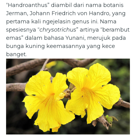
“Handroanthus” diambil dari nama botanis
Jerman, Johann Friedrich von Handro, yang
pertama kali ngejelasin genus ini. Nama
spesiesnya “
chrysotrichus
” artinya “berambut
emas” dalam bahasa Yunani, merujuk pada
bunga kuning keemasannya yang kece
banget.