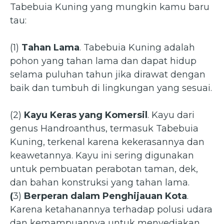
Tabebuia Kuning yang mungkin kamu baru
tau:
(1)
Tahan Lama
. Tabebuia Kuning adalah
pohon yang tahan lama dan dapat hidup
selama puluhan tahun jika dirawat dengan
baik dan tumbuh di lingkungan yang sesuai.
(2)
Kayu Keras yang Komersil
. Kayu dari
genus Handroanthus, termasuk Tabebuia
Kuning, terkenal karena kekerasannya dan
keawetannya. Kayu ini sering digunakan
untuk pembuatan perabotan taman, dek,
dan bahan konstruksi yang tahan lama.
(
3)
Berperan dalam Penghijauan Kota
.
Karena ketahanannya terhadap polusi udara
dan kemampuannya untuk menyediakan