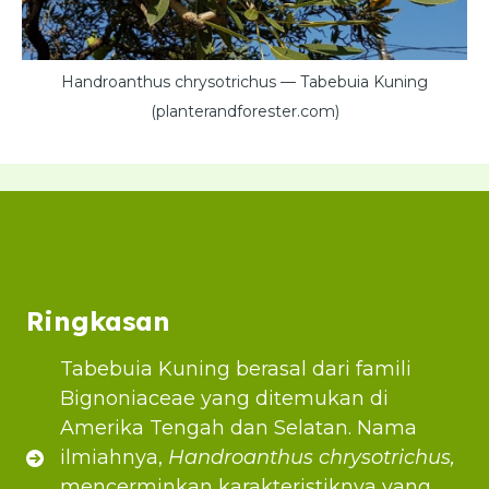
Handroanthus chrysotrichus — Tabebuia Kuning
(planterandforester.com)
Ringkasan
Tabebuia Kuning berasal dari famili
Bignoniaceae yang ditemukan di
Amerika Tengah dan Selatan. Nama
ilmiahnya,
Handroanthus chrysotrichus,
mencerminkan karakteristiknya yang