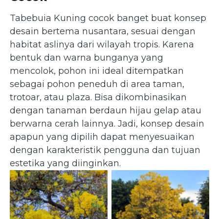
Tabebuia Kuning cocok banget buat konsep
desain bertema nusantara, sesuai dengan
habitat aslinya dari wilayah tropis. Karena
bentuk dan warna bunganya yang
mencolok, pohon ini ideal ditempatkan
sebagai pohon peneduh di area taman,
trotoar, atau plaza. Bisa dikombinasikan
dengan tanaman berdaun hijau gelap atau
berwarna cerah lainnya. Jadi, konsep desain
apapun yang dipilih dapat menyesuaikan
dengan karakteristik pengguna dan tujuan
estetika yang diinginkan.
Handroanthus
chrysotrichus — Tabebuia
Handroanthus