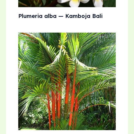
Plumeria alba — Kamboja Bali