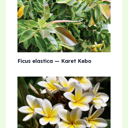
Ficus elastica — Karet Kebo