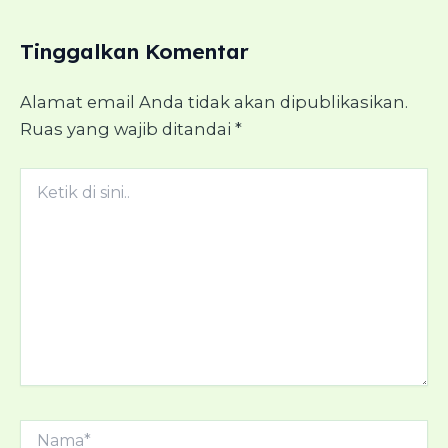
Tinggalkan Komentar
Alamat email Anda tidak akan dipublikasikan.
Ruas yang wajib ditandai
*
Ketik
di
sini..
Nama*