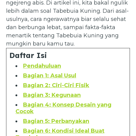
ngejreng abis. Di artikel ini, kita bakal ngulik
lebih dalam soal Tabebuia Kuning. Dari asal-
usulnya, cara ngerawatnya biar selalu sehat
dan berbunga lebat, sampai fakta-fakta
menartik tentang Tabebuia Kuning yang
mungkin baru kamu tau.
Daftar Isi
Pendahuluan
Bagian 1: Asal Usul
Bagian 2: Ciri-Ciri Fisik
Bagian 3: Kegunaan
Bagian 4: Konsep Desain yang
Cocok
Bagian 5: Perbanyakan
Bagian 6: Kondisi Ideal Buat