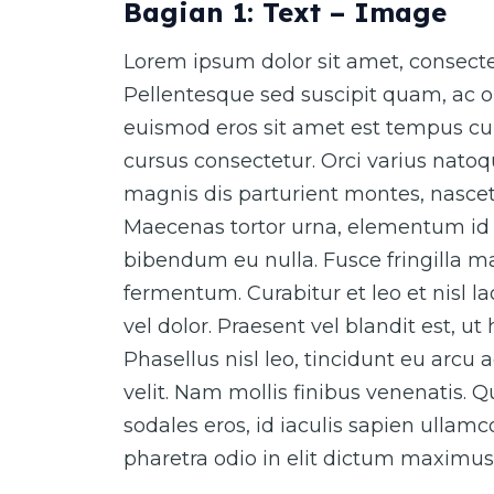
Bagian 1: Text – Image
Lorem ipsum dolor sit amet, consectet
Pellentesque sed suscipit quam, ac o
euismod eros sit amet est tempus cur
cursus consectetur. Orci varius nato
magnis dis parturient montes, nascet
Maecenas tortor urna, elementum id 
bibendum eu nulla. Fusce fringilla ma
fermentum. Curabitur et leo et nisl 
vel dolor. Praesent vel blandit est, ut
Phasellus nisl leo, tincidunt eu arcu 
velit. Nam mollis finibus venenatis. 
sodales eros, id iaculis sapien ullam
pharetra odio in elit dictum maximus