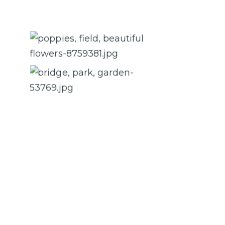
Caption 2
Caption 4