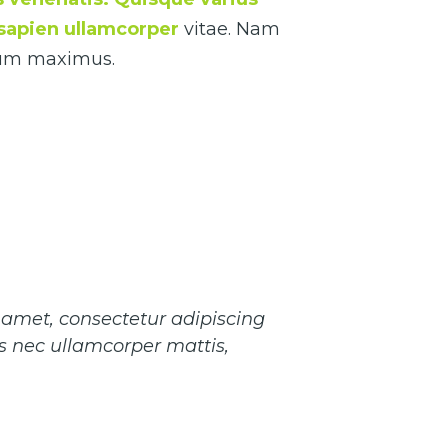
s sapien ullamcorper
vitae. Nam
ctum maximus.
 amet, consectetur adipiscing
ctus nec ullamcorper mattis,