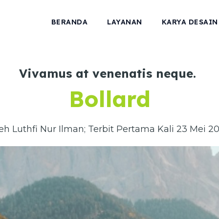
BERANDA
LAYANAN
KARYA DESAIN
Vivamus at venenatis neque.
Bollard
eh Luthfi Nur Ilman; Terbit Pertama Kali 23 Mei 2