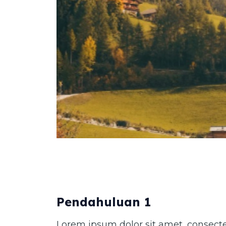
Pendahuluan 1
Lorem ipsum dolor sit amet, consectet