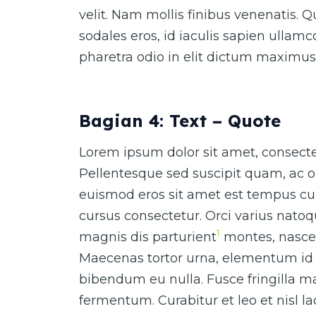
velit. Nam mollis finibus venenatis. 
sodales eros, id iaculis sapien ullam
pharetra odio in elit dictum maximus
Bagian 4: Text – Quote
Lorem ipsum dolor sit amet, consectet
Pellentesque sed suscipit quam, ac o
euismod eros sit amet est tempus cur
cursus consectetur. Orci varius nato
1
magnis dis parturient
montes, nascet
Maecenas tortor urna, elementum id 
bibendum eu nulla. Fusce fringilla ma
fermentum. Curabitur et leo et nisl 