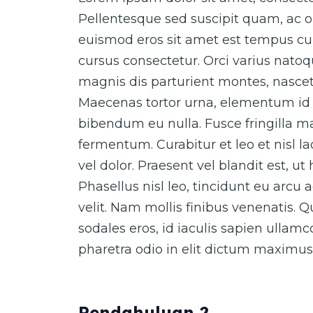
Pellentesque sed suscipit quam, ac o
euismod eros sit amet est tempus cur
cursus consectetur. Orci varius nato
magnis dis parturient montes, nascet
Maecenas tortor urna, elementum id 
bibendum eu nulla. Fusce fringilla ma
fermentum. Curabitur et leo et nisl 
vel dolor. Praesent vel blandit est, ut
Phasellus nisl leo, tincidunt eu arcu 
velit. Nam mollis finibus venenatis. 
sodales eros, id iaculis sapien ullam
pharetra odio in elit dictum maximus
Pendahuluan 2