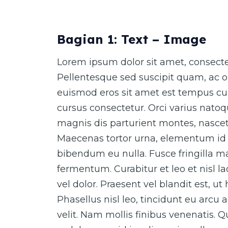
Bagian 1: Text – Image
Lorem ipsum dolor sit amet, consectet
Pellentesque sed suscipit quam, ac o
euismod eros sit amet est tempus cur
cursus consectetur. Orci varius nato
magnis dis parturient montes, nascet
Maecenas tortor urna, elementum id 
bibendum eu nulla. Fusce fringilla ma
fermentum. Curabitur et leo et nisl 
vel dolor. Praesent vel blandit est, ut
Phasellus nisl leo, tincidunt eu arcu 
velit. Nam mollis finibus venenatis. 