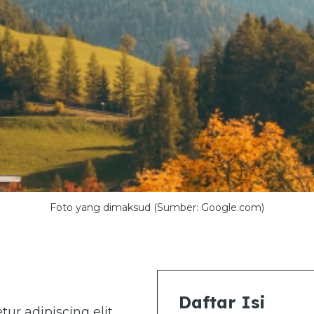
Foto yang dimaksud (Sumber: Google.com)
Daftar Isi
ur adipiscing elit.