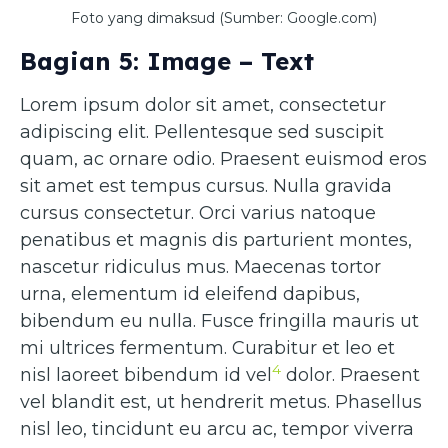
Foto yang dimaksud (Sumber: Google.com)
Bagian 5: Image – Text
Lorem ipsum dolor sit amet, consectetur
adipiscing elit. Pellentesque sed suscipit
quam, ac ornare odio. Praesent euismod eros
sit amet est tempus cursus. Nulla gravida
cursus consectetur. Orci varius natoque
penatibus et magnis dis parturient montes,
nascetur ridiculus mus. Maecenas tortor
urna, elementum id eleifend dapibus,
bibendum eu nulla. Fusce fringilla mauris ut
mi ultrices fermentum. Curabitur et leo et
4
nisl laoreet bibendum id vel
dolor. Praesent
vel blandit est, ut hendrerit metus. Phasellus
nisl leo, tincidunt eu arcu ac, tempor viverra