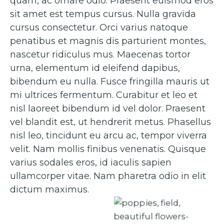
quam, ac ornare odio. Praesent euismod eros
sit amet est tempus cursus. Nulla gravida
cursus consectetur. Orci varius natoque
penatibus et magnis dis parturient montes,
nascetur ridiculus mus. Maecenas tortor
urna, elementum id eleifend dapibus,
bibendum eu nulla. Fusce fringilla mauris ut
mi ultrices fermentum. Curabitur et leo et
nisl laoreet bibendum id vel dolor. Praesent
vel blandit est, ut hendrerit metus. Phasellus
nisl leo, tincidunt eu arcu ac, tempor viverra
velit. Nam mollis finibus venenatis. Quisque
varius sodales eros, id iaculis sapien
ullamcorper vitae. Nam pharetra odio in elit
dictum maximus.
Caption 1