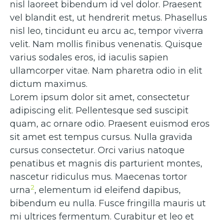
nisl laoreet bibendum id vel dolor. Praesent
vel blandit est, ut hendrerit metus. Phasellus
nisl leo, tincidunt eu arcu ac, tempor viverra
velit. Nam mollis finibus venenatis. Quisque
varius sodales eros, id iaculis sapien
ullamcorper vitae. Nam pharetra odio in elit
dictum maximus.
Lorem ipsum dolor sit amet, consectetur
adipiscing elit. Pellentesque sed suscipit
quam, ac ornare odio. Praesent euismod eros
sit amet est tempus cursus. Nulla gravida
cursus consectetur. Orci varius natoque
penatibus et magnis dis parturient montes,
nascetur ridiculus mus. Maecenas tortor
2
urna
, elementum id eleifend dapibus,
bibendum eu nulla. Fusce fringilla mauris ut
mi ultrices fermentum. Curabitur et leo et