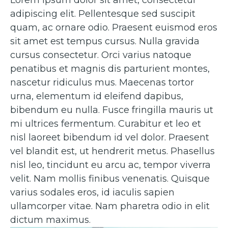
adipiscing elit. Pellentesque sed suscipit
quam, ac ornare odio. Praesent euismod eros
sit amet est tempus cursus. Nulla gravida
cursus consectetur. Orci varius natoque
penatibus et magnis dis parturient montes,
nascetur ridiculus mus. Maecenas tortor
urna, elementum id eleifend dapibus,
bibendum eu nulla. Fusce fringilla mauris ut
mi ultrices fermentum. Curabitur et leo et
nisl laoreet bibendum id vel dolor. Praesent
vel blandit est, ut hendrerit metus. Phasellus
nisl leo, tincidunt eu arcu ac, tempor viverra
velit. Nam mollis finibus venenatis. Quisque
varius sodales eros, id iaculis sapien
ullamcorper vitae. Nam pharetra odio in elit
dictum maximus.