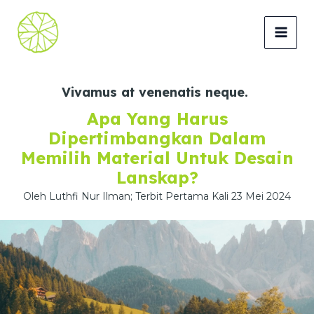
Lewati
ke
MAI
konten
MEN
Vivamus at venenatis neque.
Apa Yang Harus
Dipertimbangkan Dalam
Memilih Material Untuk Desain
Lanskap?
Oleh Luthfi Nur Ilman; Terbit Pertama Kali 23 Mei 2024