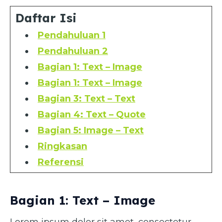
Daftar Isi
Pendahuluan 1
Pendahuluan 2
Bagian 1: Text – Image
Bagian 1: Text – Image
Bagian 3: Text – Text
Bagian 4: Text – Quote
Bagian 5: Image – Text
Ringkasan
Referensi
Bagian 1: Text – Image
Lorem ipsum dolor sit amet, consectetur