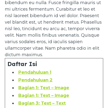
bibendum eu nulla. Fusce fringilla mauris ut
mi ultrices fermentum. Curabitur et leo et
nisl laoreet bibendum id vel dolor. Praesent
vel blandit est, ut hendrerit metus. Phasellus
nisl leo, tincidunt eu arcu ac, tempor viverra
velit. Nam mollis finibus venenatis. Quisque
varius sodales eros, id iaculis sapien
ullamcorper vitae. Nam pharetra odio in elit
dictum maximus.
Daftar Isi
Pendahuluan 1
Pendahuluan 2
Bagian 1: Text – Image
Bagian 1: Text – Image
Bagian 3: Text – Text