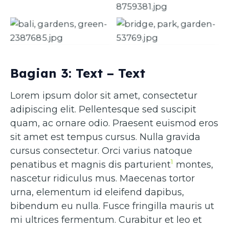
Caption 2
Caption 3
Caption 4
Bagian 3: Text – Text
Lorem ipsum dolor sit amet, consectetur
adipiscing elit. Pellentesque sed suscipit
quam, ac ornare odio. Praesent euismod eros
sit amet est tempus cursus. Nulla gravida
cursus consectetur. Orci varius natoque
1
penatibus et magnis dis parturient
montes,
nascetur ridiculus mus. Maecenas tortor
urna, elementum id eleifend dapibus,
bibendum eu nulla. Fusce fringilla mauris ut
mi ultrices fermentum. Curabitur et leo et