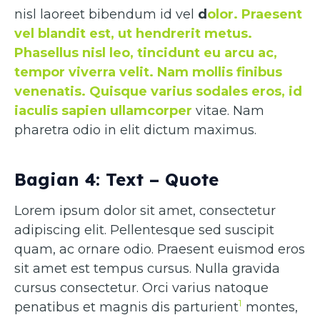
nisl laoreet bibendum id vel
d
olor. Praesent
vel blandit est, ut hendrerit metus.
Phasellus nisl leo, tincidunt eu arcu ac,
tempor viverra velit. Nam mollis finibus
venenatis. Quisque varius sodales eros, id
iaculis sapien ullamcorper
vitae. Nam
pharetra odio in elit dictum maximus.
Bagian 4: Text – Quote
Lorem ipsum dolor sit amet, consectetur
adipiscing elit. Pellentesque sed suscipit
quam, ac ornare odio. Praesent euismod eros
sit amet est tempus cursus. Nulla gravida
cursus consectetur. Orci varius natoque
1
penatibus et magnis dis parturient
montes,