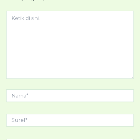
Ketik
di
sini..
Nama*
Surel*