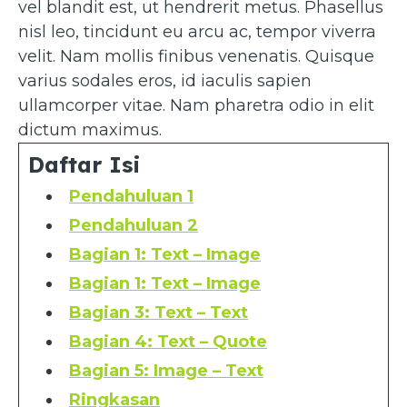
vel blandit est, ut hendrerit metus. Phasellus
nisl leo, tincidunt eu arcu ac, tempor viverra
velit. Nam mollis finibus venenatis. Quisque
varius sodales eros, id iaculis sapien
ullamcorper vitae. Nam pharetra odio in elit
dictum maximus.
Daftar Isi
Pendahuluan 1
Pendahuluan 2
Bagian 1: Text – Image
Bagian 1: Text – Image
Bagian 3: Text – Text
Bagian 4: Text – Quote
Bagian 5: Image – Text
Ringkasan