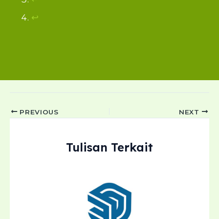
↩︎
Post
PREVIOUS
NEXT
navigation
Tulisan Terkait