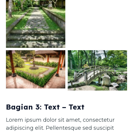
Caption 1
Caption 3
Caption 4
Bagian 3: Text – Text
Lorem ipsum dolor sit amet, consectetur
adipiscing elit. Pellentesque sed suscipit