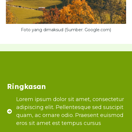
Foto yang dimaksud (Sumber: Google.com)
Ringkasan
Lorem ipsum dolor sit amet, consectetur
adipiscing elit. Pellentesque sed suscipit
quam, ac ornare odio. Praesent euismod
eros sit amet est tempus cursus