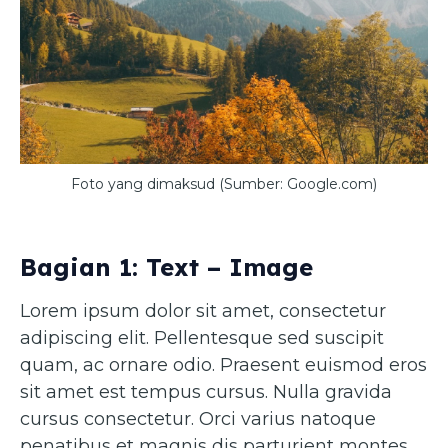
Foto yang dimaksud (Sumber: Google.com)
Bagian 1: Text – Image
Lorem ipsum dolor sit amet, consectetur
adipiscing elit. Pellentesque sed suscipit
quam, ac ornare odio. Praesent euismod eros
sit amet est tempus cursus. Nulla gravida
cursus consectetur. Orci varius natoque
penatibus et magnis dis parturient montes,