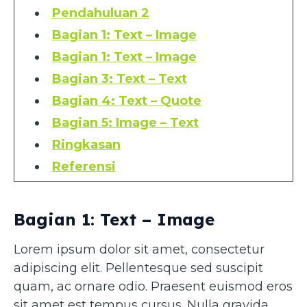
Pendahuluan 2
Bagian 1: Text – Image
Bagian 1: Text – Image
Bagian 3: Text – Text
Bagian 4: Text – Quote
Bagian 5: Image – Text
Ringkasan
Referensi
Bagian 1: Text – Image
Lorem ipsum dolor sit amet, consectetur
adipiscing elit. Pellentesque sed suscipit
quam, ac ornare odio. Praesent euismod eros
sit amet est tempus cursus. Nulla gravida