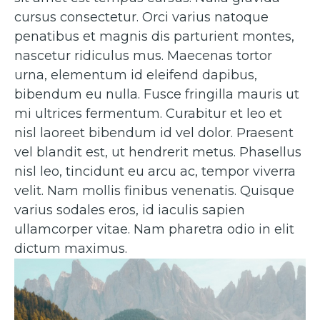
cursus consectetur. Orci varius natoque
penatibus et magnis dis parturient montes,
nascetur ridiculus mus. Maecenas tortor
urna, elementum id eleifend dapibus,
bibendum eu nulla. Fusce fringilla mauris ut
mi ultrices fermentum. Curabitur et leo et
nisl laoreet bibendum id vel dolor. Praesent
vel blandit est, ut hendrerit metus. Phasellus
nisl leo, tincidunt eu arcu ac, tempor viverra
velit. Nam mollis finibus venenatis. Quisque
varius sodales eros, id iaculis sapien
ullamcorper vitae. Nam pharetra odio in elit
dictum maximus.