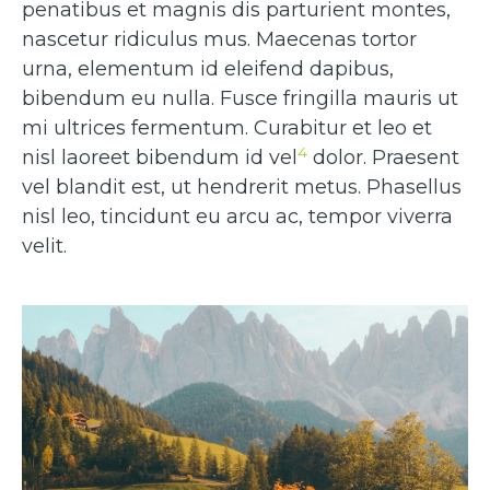
penatibus et magnis dis parturient montes,
nascetur ridiculus mus. Maecenas tortor
urna, elementum id eleifend dapibus,
bibendum eu nulla. Fusce fringilla mauris ut
mi ultrices fermentum. Curabitur et leo et
4
nisl laoreet bibendum id vel
dolor. Praesent
vel blandit est, ut hendrerit metus. Phasellus
nisl leo, tincidunt eu arcu ac, tempor viverra
velit.