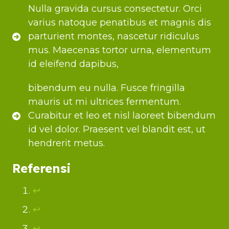
Nulla gravida cursus consectetur. Orci
varius natoque penatibus et magnis dis
parturient montes, nascetur ridiculus
mus. Maecenas tortor urna, elementum
id eleifend dapibus,
bibendum eu nulla. Fusce fringilla
mauris ut mi ultrices fermentum.
Curabitur et leo et nisl laoreet bibendum
id vel dolor. Praesent vel blandit est, ut
hendrerit metus.
Referensi
↩︎
↩︎
↩︎