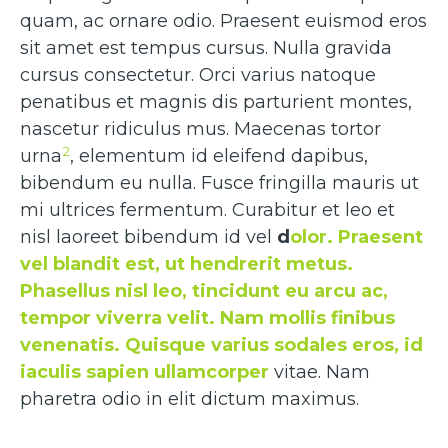
quam, ac ornare odio. Praesent euismod eros
sit amet est tempus cursus. Nulla gravida
cursus consectetur. Orci varius natoque
penatibus et magnis dis parturient montes,
nascetur ridiculus mus. Maecenas tortor
2
urna
, elementum id eleifend dapibus,
bibendum eu nulla. Fusce fringilla mauris ut
mi ultrices fermentum. Curabitur et leo et
nisl laoreet bibendum id vel
d
olor. Praesent
vel blandit est, ut hendrerit metus.
Phasellus nisl leo, tincidunt eu arcu ac,
tempor viverra velit. Nam mollis finibus
venenatis. Quisque varius sodales eros, id
iaculis sapien ullamcorper
vitae. Nam
pharetra odio in elit dictum maximus.