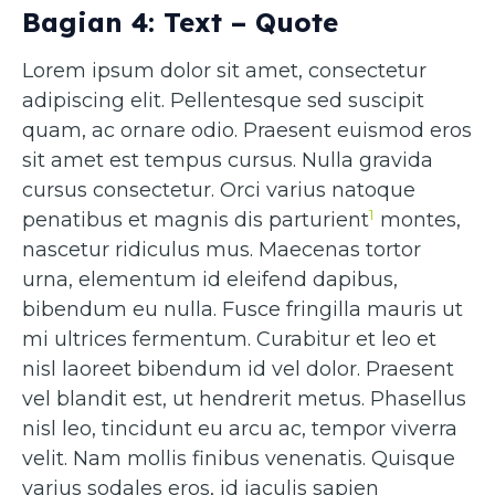
Bagian 4: Text – Quote
Lorem ipsum dolor sit amet, consectetur
adipiscing elit. Pellentesque sed suscipit
quam, ac ornare odio. Praesent euismod eros
sit amet est tempus cursus. Nulla gravida
cursus consectetur. Orci varius natoque
1
penatibus et magnis dis parturient
montes,
nascetur ridiculus mus. Maecenas tortor
urna, elementum id eleifend dapibus,
bibendum eu nulla. Fusce fringilla mauris ut
mi ultrices fermentum. Curabitur et leo et
nisl laoreet bibendum id vel dolor. Praesent
vel blandit est, ut hendrerit metus. Phasellus
nisl leo, tincidunt eu arcu ac, tempor viverra
velit. Nam mollis finibus venenatis. Quisque
varius sodales eros, id iaculis sapien