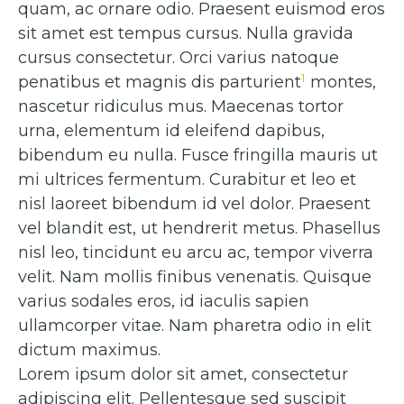
quam, ac ornare odio. Praesent euismod eros
sit amet est tempus cursus. Nulla gravida
cursus consectetur. Orci varius natoque
1
penatibus et magnis dis parturient
montes,
nascetur ridiculus mus. Maecenas tortor
urna, elementum id eleifend dapibus,
bibendum eu nulla. Fusce fringilla mauris ut
mi ultrices fermentum. Curabitur et leo et
nisl laoreet bibendum id vel dolor. Praesent
vel blandit est, ut hendrerit metus. Phasellus
nisl leo, tincidunt eu arcu ac, tempor viverra
velit. Nam mollis finibus venenatis. Quisque
varius sodales eros, id iaculis sapien
ullamcorper vitae. Nam pharetra odio in elit
dictum maximus.
Lorem ipsum dolor sit amet, consectetur
adipiscing elit. Pellentesque sed suscipit