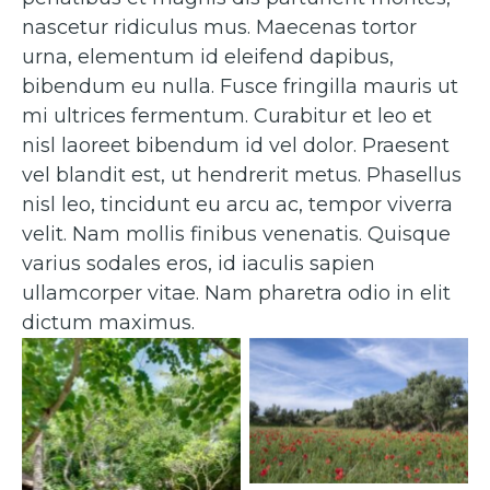
nascetur ridiculus mus. Maecenas tortor
urna, elementum id eleifend dapibus,
bibendum eu nulla. Fusce fringilla mauris ut
mi ultrices fermentum. Curabitur et leo et
nisl laoreet bibendum id vel dolor. Praesent
vel blandit est, ut hendrerit metus. Phasellus
nisl leo, tincidunt eu arcu ac, tempor viverra
velit. Nam mollis finibus venenatis. Quisque
varius sodales eros, id iaculis sapien
ullamcorper vitae. Nam pharetra odio in elit
dictum maximus.
Caption 2