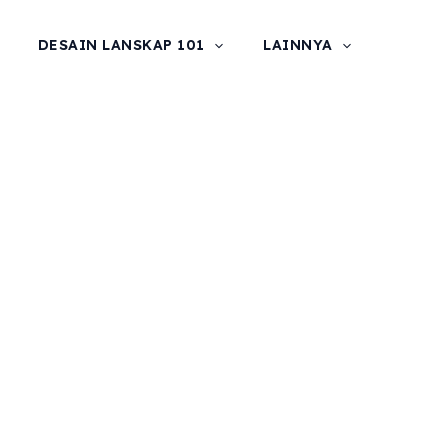
DESAIN LANSKAP 101
LAINNYA
fisial
p