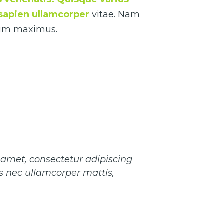
s sapien ullamcorper
vitae. Nam
ctum maximus.
 amet, consectetur adipiscing
ctus nec ullamcorper mattis,