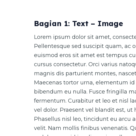
Bagian 1: Text – Image
Lorem ipsum dolor sit amet, consectet
Pellentesque sed suscipit quam, ac o
euismod eros sit amet est tempus cur
cursus consectetur. Orci varius nato
magnis dis parturient montes, nascet
Maecenas tortor urna, elementum id 
bibendum eu nulla. Fusce fringilla ma
fermentum. Curabitur et leo et nisl 
vel dolor. Praesent vel blandit est, ut
Phasellus nisl leo, tincidunt eu arcu 
velit. Nam mollis finibus venenatis. 