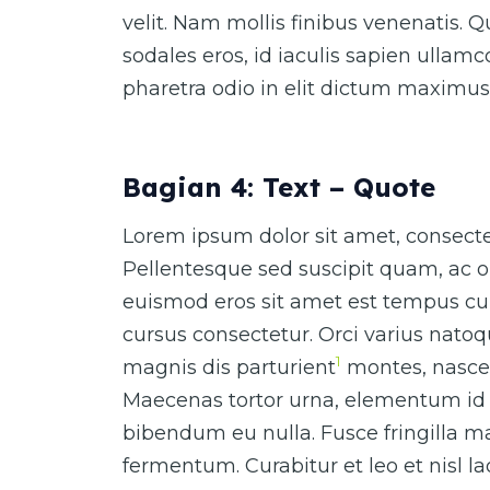
velit. Nam mollis finibus venenatis. 
sodales eros, id iaculis sapien ullam
pharetra odio in elit dictum maximus
Bagian 4: Text – Quote
Lorem ipsum dolor sit amet, consectet
Pellentesque sed suscipit quam, ac o
euismod eros sit amet est tempus cur
cursus consectetur. Orci varius nato
1
magnis dis parturient
montes, nascet
Maecenas tortor urna, elementum id 
bibendum eu nulla. Fusce fringilla ma
fermentum. Curabitur et leo et nisl 