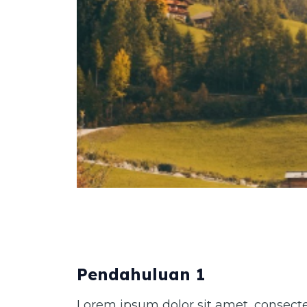
Pendahuluan 1
Lorem ipsum dolor sit amet, consectet