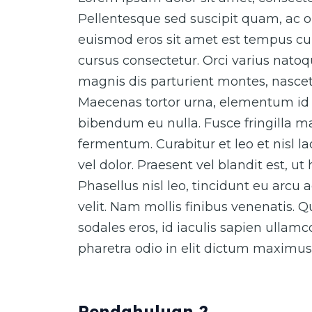
Pellentesque sed suscipit quam, ac o
euismod eros sit amet est tempus cur
cursus consectetur. Orci varius nato
magnis dis parturient montes, nascet
Maecenas tortor urna, elementum id 
bibendum eu nulla. Fusce fringilla ma
fermentum. Curabitur et leo et nisl 
vel dolor. Praesent vel blandit est, ut
Phasellus nisl leo, tincidunt eu arcu 
velit. Nam mollis finibus venenatis. 
sodales eros, id iaculis sapien ullam
pharetra odio in elit dictum maximus
Pendahuluan 2