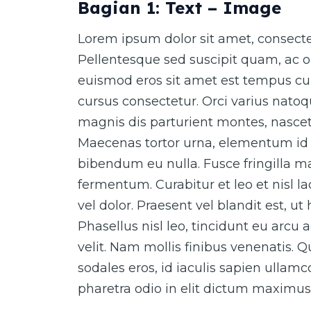
Bagian 1: Text – Image
Lorem ipsum dolor sit amet, consectet
Pellentesque sed suscipit quam, ac o
euismod eros sit amet est tempus cur
cursus consectetur. Orci varius nato
magnis dis parturient montes, nascet
Maecenas tortor urna, elementum id 
bibendum eu nulla. Fusce fringilla ma
fermentum. Curabitur et leo et nisl 
vel dolor. Praesent vel blandit est, ut
Phasellus nisl leo, tincidunt eu arcu 
velit. Nam mollis finibus venenatis. 
sodales eros, id iaculis sapien ullam
pharetra odio in elit dictum maximus