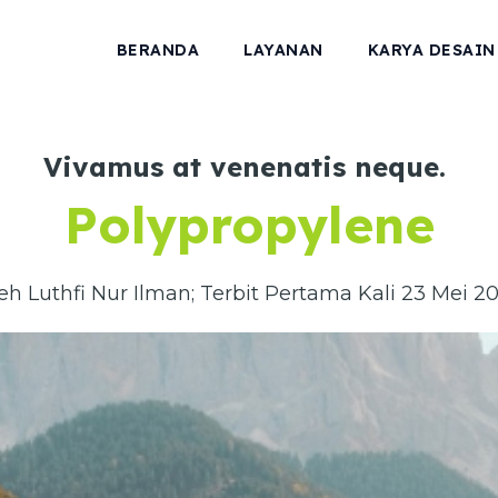
BERANDA
LAYANAN
KARYA DESAIN
Vivamus at venenatis neque.
Polypropylene
eh Luthfi Nur Ilman; Terbit Pertama Kali 23 Mei 2