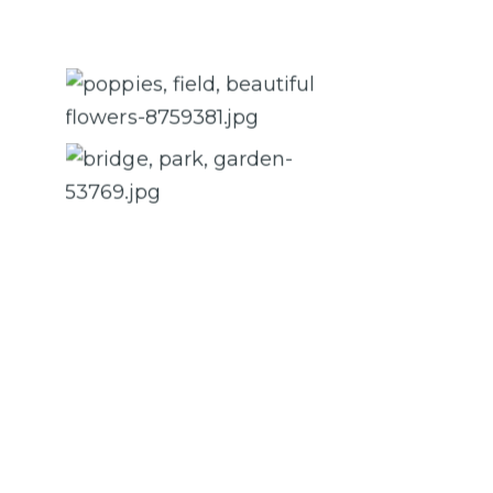
Caption 2
Caption 4