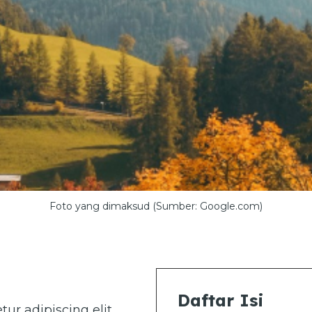
Foto yang dimaksud (Sumber: Google.com)
Daftar Isi
ur adipiscing elit.