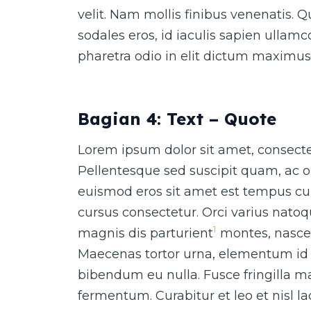
velit. Nam mollis finibus venenatis. 
sodales eros, id iaculis sapien ullam
pharetra odio in elit dictum maximus
Bagian 4: Text – Quote
Lorem ipsum dolor sit amet, consectet
Pellentesque sed suscipit quam, ac o
euismod eros sit amet est tempus cur
cursus consectetur. Orci varius nato
1
magnis dis parturient
montes, nascet
Maecenas tortor urna, elementum id 
bibendum eu nulla. Fusce fringilla ma
fermentum. Curabitur et leo et nisl 