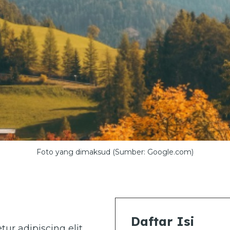
Foto yang dimaksud (Sumber: Google.com)
Daftar Isi
ur adipiscing elit.