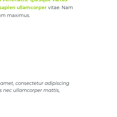
s sapien ullamcorper
vitae. Nam
ctum maximus.
 amet, consectetur adipiscing
ctus nec ullamcorper mattis,