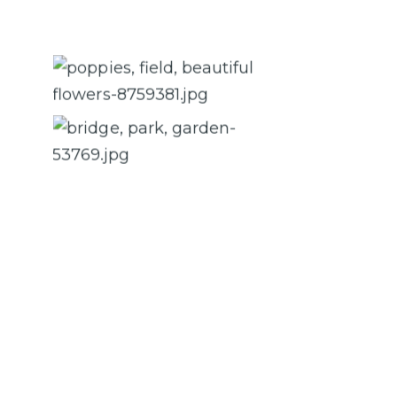
Caption 2
Caption 4