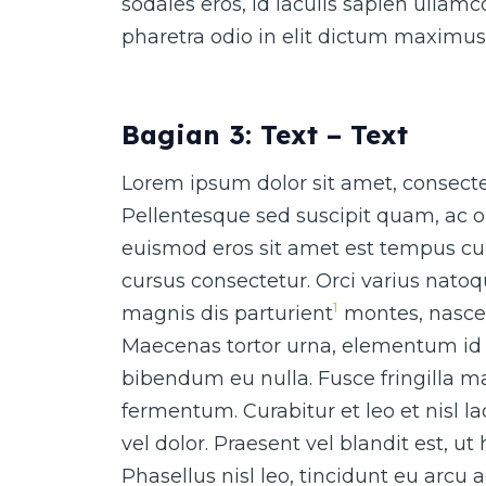
sodales eros, id iaculis sapien ullam
pharetra odio in elit dictum maximus
Bagian 3: Text – Text
Lorem ipsum dolor sit amet, consectet
Pellentesque sed suscipit quam, ac o
euismod eros sit amet est tempus cur
cursus consectetur. Orci varius nato
1
magnis dis parturient
montes, nascet
Maecenas tortor urna, elementum id 
bibendum eu nulla. Fusce fringilla ma
fermentum. Curabitur et leo et nisl 
vel dolor. Praesent vel blandit est, ut
Phasellus nisl leo, tincidunt eu arcu 