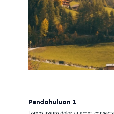
Pendahuluan 1
Lorem ipsum dolor sit amet, consectet