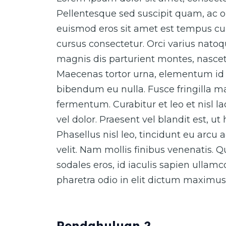
Pellentesque sed suscipit quam, ac o
euismod eros sit amet est tempus cur
cursus consectetur. Orci varius nato
magnis dis parturient montes, nascet
Maecenas tortor urna, elementum id 
bibendum eu nulla. Fusce fringilla ma
fermentum. Curabitur et leo et nisl 
vel dolor. Praesent vel blandit est, ut
Phasellus nisl leo, tincidunt eu arcu 
velit. Nam mollis finibus venenatis. 
sodales eros, id iaculis sapien ullam
pharetra odio in elit dictum maximus
Pendahuluan 2