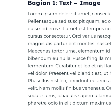
Bagian 1: Text – Image
Lorem ipsum dolor sit amet, consectet
Pellentesque sed suscipit quam, ac o
euismod eros sit amet est tempus cur
cursus consectetur. Orci varius nato
magnis dis parturient montes, nascet
Maecenas tortor urna, elementum id 
bibendum eu nulla. Fusce fringilla ma
fermentum. Curabitur et leo et nisl 
vel dolor. Praesent vel blandit est, ut
Phasellus nisl leo, tincidunt eu arcu 
velit. Nam mollis finibus venenatis. 
sodales eros, id iaculis sapien ullam
pharetra odio in elit dictum maximus