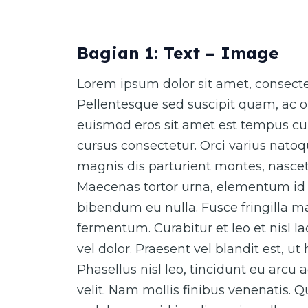
Bagian 1: Text – Image
Lorem ipsum dolor sit amet, consectet
Pellentesque sed suscipit quam, ac o
euismod eros sit amet est tempus cur
cursus consectetur. Orci varius nato
magnis dis parturient montes, nascet
Maecenas tortor urna, elementum id 
bibendum eu nulla. Fusce fringilla ma
fermentum. Curabitur et leo et nisl 
vel dolor. Praesent vel blandit est, ut
Phasellus nisl leo, tincidunt eu arcu 
velit. Nam mollis finibus venenatis. 