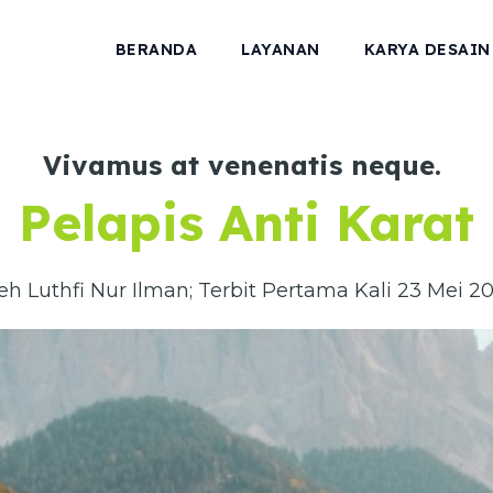
BERANDA
LAYANAN
KARYA DESAIN
Vivamus at venenatis neque.
Pelapis Anti Karat
eh Luthfi Nur Ilman; Terbit Pertama Kali 23 Mei 2