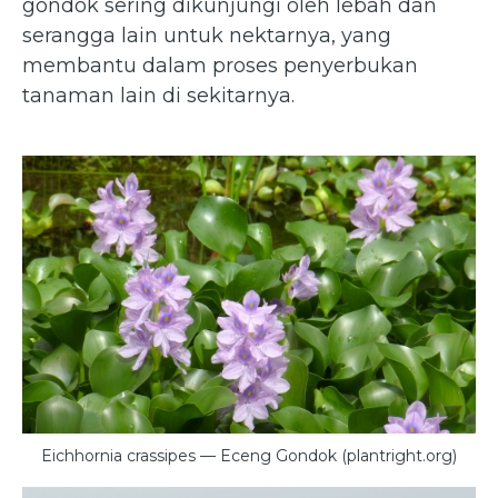
gondok sering dikunjungi oleh lebah dan
serangga lain untuk nektarnya, yang
membantu dalam proses penyerbukan
tanaman lain di sekitarnya.
Eichhornia crassipes — Eceng Gondok (plantright.org)