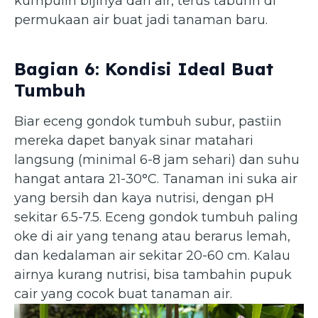
kumpulin bijinya dari air, terus taburin di
permukaan air buat jadi tanaman baru.
Bagian 6: Kondisi Ideal Buat
Tumbuh
Biar eceng gondok tumbuh subur, pastiin
mereka dapet banyak sinar matahari
langsung (minimal 6-8 jam sehari) dan suhu
hangat antara 21-30°C. Tanaman ini suka air
yang bersih dan kaya nutrisi, dengan pH
sekitar 6.5-7.5. Eceng gondok tumbuh paling
oke di air yang tenang atau berarus lemah,
dan kedalaman air sekitar 20-60 cm. Kalau
airnya kurang nutrisi, bisa tambahin pupuk
cair yang cocok buat tanaman air.