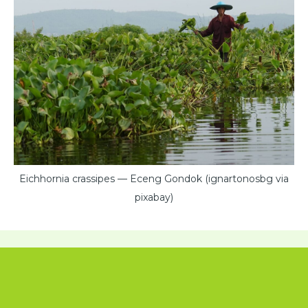
Eichhornia crassipes — Eceng Gondok (ignartonosbg via
pixabay)