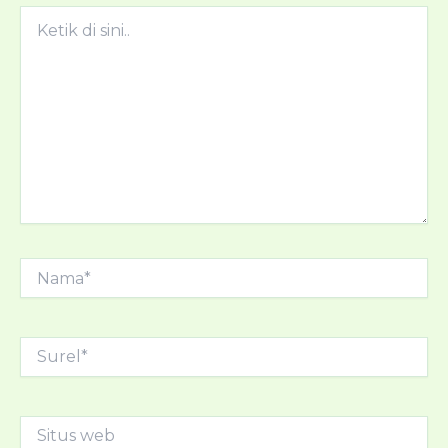
Ketik
di
sini..
Nama*
Surel*
Situs
web