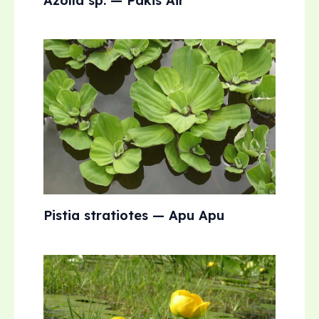
Azolla sp. — Pakis Air
Pistia stratiotes — Apu Apu