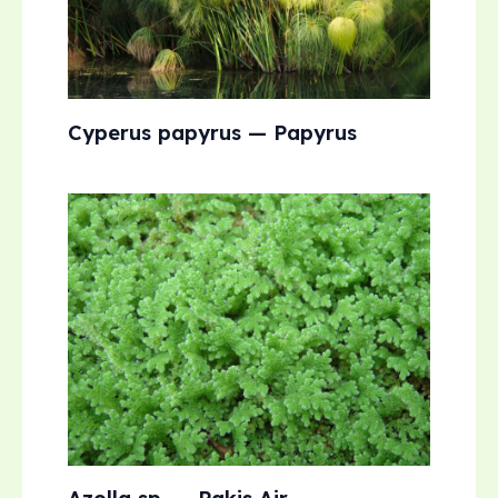
Cyperus papyrus — Papyrus