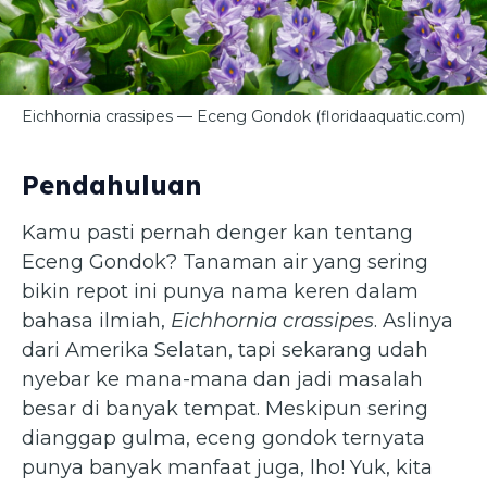
Eichhornia crassipes — Eceng Gondok (floridaaquatic.com)
Pendahuluan
Kamu pasti pernah denger kan tentang
Eceng Gondok? Tanaman air yang sering
bikin repot ini punya nama keren dalam
bahasa ilmiah,
Eichhornia crassipes
. Aslinya
dari Amerika Selatan, tapi sekarang udah
nyebar ke mana-mana dan jadi masalah
besar di banyak tempat. Meskipun sering
dianggap gulma, eceng gondok ternyata
punya banyak manfaat juga, lho! Yuk, kita