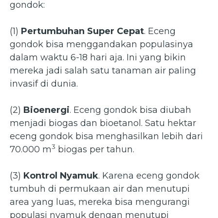
gondok:
(1)
Pertumbuhan Super Cepat
. Eceng
gondok bisa menggandakan populasinya
dalam waktu 6-18 hari aja. Ini yang bikin
mereka jadi salah satu tanaman air paling
invasif di dunia.
(2)
Bioenergi
. Eceng gondok bisa diubah
menjadi biogas dan bioetanol. Satu hektar
eceng gondok bisa menghasilkan lebih dari
3
70.000 m
biogas per tahun.
(3)
Kontrol Nyamuk
. Karena eceng gondok
tumbuh di permukaan air dan menutupi
area yang luas, mereka bisa mengurangi
populasi nyamuk dengan menutupi