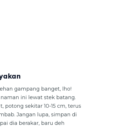
nyakan
ehan gampang banget, lho!
naman ini lewat stek batang.
 potong sekitar 10-15 cm, terus
mbab. Jangan lupa, simpan di
ai dia berakar, baru deh