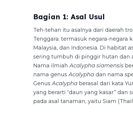
Bagian 1: Asal Usul
Teh-tehan itu asalnya dari daerah tro
Tenggara. termasuk negara-negara k
Malaysia, dan Indonesia. Di habitat a
sering tumbuh di pinggir hutan dan 
Nama ilmiah
Acalypha siamensis
ber
nama genus
Acalypha
dan nama spe
Genus
Acalypha
berasal dari kata Yu
yang berarti “daun yang kasar” dan
s
pada asal tanaman, yaitu Siam (Thai