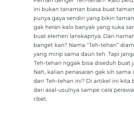
Pernah denger Teh-tehan? Kalo belum
ini bukan tanaman biasa buat taman.
punya gaya sendiri yang bikin taman 
gak heran kalo banyak yang suka sa
buat elemen lanskapnya. Dari naman
banget kan? Nama “Teh-tehan” diam
yang mirip sama daun teh. Tapi jang
Teh-tehan nggak bisa diseduh buat j
Nah, kalian penasaran gak sih sama i
dari Teh-tehan ini? Di artikel ini kit
dari asal-usulnya sampe cara peraw
ribet.