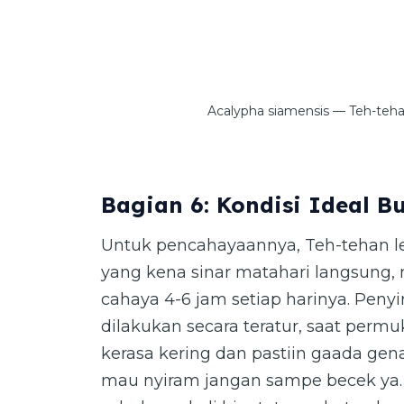
Acalypha siamensis — Teh-teha
Bagian 6: Kondisi Ideal 
Untuk pencahayaannya, Teh-tehan l
yang kena sinar matahari langsung,
cahaya 4-6 jam setiap harinya. Peny
dilakukan secara teratur, saat perm
kerasa kering dan pastiin gaada gena
mau nyiram jangan sampe becek ya.