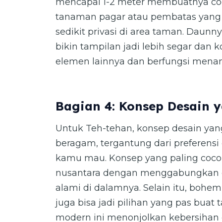
mencapai 1-2 meter membuatnya co
tanaman pagar atau pembatas yan
sedikit privasi di area taman. Daunn
bikin tampilan jadi lebih segar dan 
elemen lainnya dan berfungsi menamb
Bagian 4: Konsep Desain 
Untuk Teh-tehan, konsep desain yan
beragam, tergantung dari preferensi
kamu mau. Konsep yang paling coco
nusantara dengan menggabungkan
alami di dalamnya. Selain itu, bohem
juga bisa jadi pilihan yang pas buat
modern ini menonjolkan kebersihan 