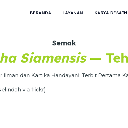
BERANDA
LAYANAN
KARYA DESAIN
Semak
ha Siamensis
— Teh
r Ilman dan Kartika Handayani; Terbit Pertama Ka