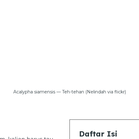
Acalypha siamensis — Teh-tehan (Nelindah via flickr)
Daftar Isi