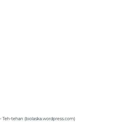
 Teh-tehan (biolaska.wordpress.com)