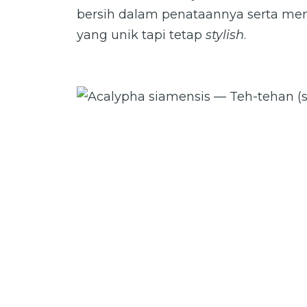
bersih dalam penataannya serta m
yang unik tapi tetap
stylish
.