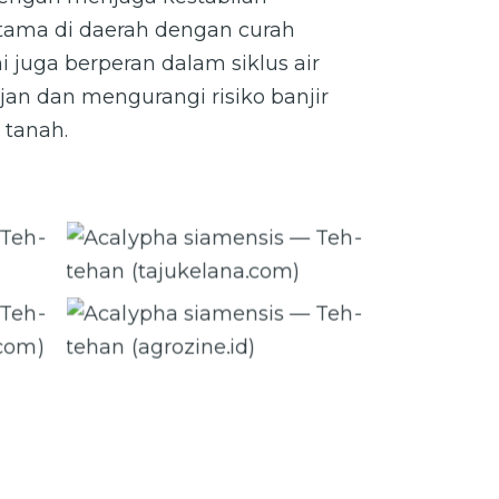
rutama di daerah dengan curah
i juga berperan dalam siklus air
an dan mengurangi risiko banjir
 tanah.
ehan
Acalypha siamensis — Teh-tehan
(tajukelana.com)
ehan
Acalypha siamensis — Teh-tehan
(agrozine.id)