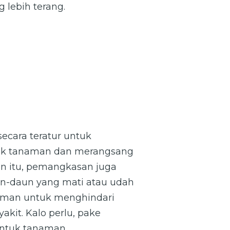
 lebih terang.
cara teratur untuk
k tanaman dan merangsang
in itu, pemangkasan juga
un-daun yang mati atau udah
naman untuk menghindari
kit. Kalo perlu, pake
untuk tanaman.