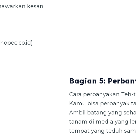
enawarkan kesan
Bagian 5: Perba
Cara perbanyakan Teh-t
Kamu bisa perbanyak ta
Ambil batang yang sehat,
tanam di media yang le
tempat yang teduh samp