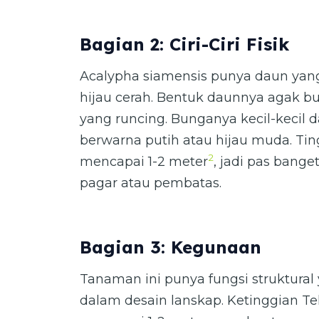
Bagian 2: Ciri-Ciri Fisik
Acalypha siamensis punya daun yang 
hijau cerah. Bentuk daunnya agak b
yang runcing. Bunganya kecil-kecil 
berwarna putih atau hijau muda. Tin
2
mencapai 1-2 meter
, jadi pas bang
pagar atau pembatas.
Bagian 3: Kegunaan
Tanaman ini punya fungsi struktural
dalam desain lanskap. Ketinggian T