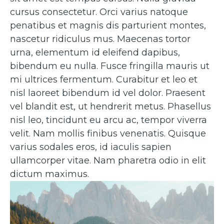
cursus consectetur. Orci varius natoque
penatibus et magnis dis parturient montes,
nascetur ridiculus mus. Maecenas tortor
urna, elementum id eleifend dapibus,
bibendum eu nulla. Fusce fringilla mauris ut
mi ultrices fermentum. Curabitur et leo et
nisl laoreet bibendum id vel dolor. Praesent
vel blandit est, ut hendrerit metus. Phasellus
nisl leo, tincidunt eu arcu ac, tempor viverra
velit. Nam mollis finibus venenatis. Quisque
varius sodales eros, id iaculis sapien
ullamcorper vitae. Nam pharetra odio in elit
dictum maximus.