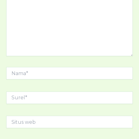
sini..
Nama*
Surel*
Situs
web