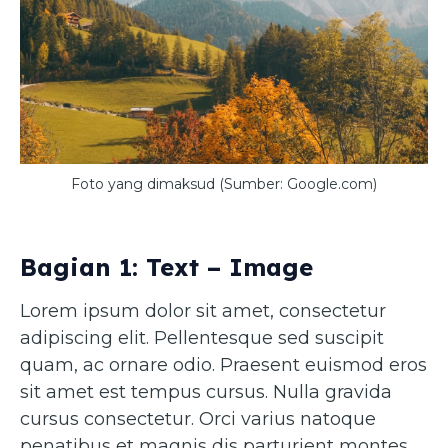
Foto yang dimaksud (Sumber: Google.com)
Bagian 1: Text – Image
Lorem ipsum dolor sit amet, consectetur
adipiscing elit. Pellentesque sed suscipit
quam, ac ornare odio. Praesent euismod eros
sit amet est tempus cursus. Nulla gravida
cursus consectetur. Orci varius natoque
penatibus et magnis dis parturient montes,