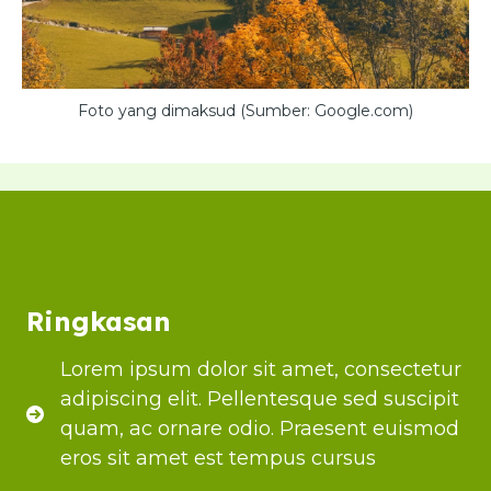
Foto yang dimaksud (Sumber: Google.com)
Ringkasan
Lorem ipsum dolor sit amet, consectetur
adipiscing elit. Pellentesque sed suscipit
quam, ac ornare odio. Praesent euismod
eros sit amet est tempus cursus