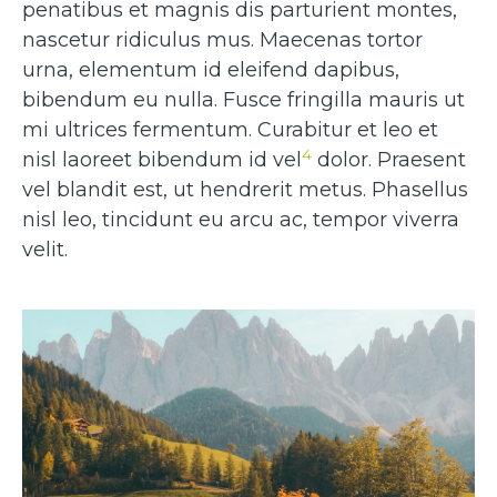
penatibus et magnis dis parturient montes,
nascetur ridiculus mus. Maecenas tortor
urna, elementum id eleifend dapibus,
bibendum eu nulla. Fusce fringilla mauris ut
mi ultrices fermentum. Curabitur et leo et
4
nisl laoreet bibendum id vel
dolor. Praesent
vel blandit est, ut hendrerit metus. Phasellus
nisl leo, tincidunt eu arcu ac, tempor viverra
velit.