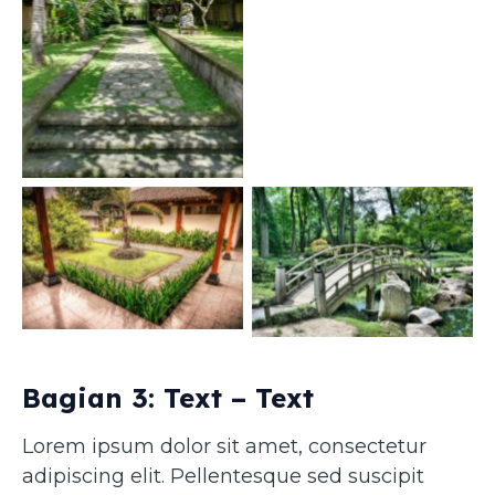
Caption 1
Caption 3
Caption 4
Bagian 3: Text – Text
Lorem ipsum dolor sit amet, consectetur
adipiscing elit. Pellentesque sed suscipit