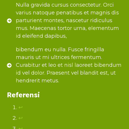
Nulla gravida cursus consectetur. Orci
varius natoque penatibus et magnis dis
parturient montes, nascetur ridiculus
mus. Maecenas tortor urna, elementum
id eleifend dapibus,
bibendum eu nulla. Fusce fringilla
mauris ut mi ultrices fermentum.
Curabitur et leo et nisl laoreet bibendum
id vel dolor. Praesent vel blandit est, ut
hendrerit metus.
Referensi
↩︎
↩︎
↩︎