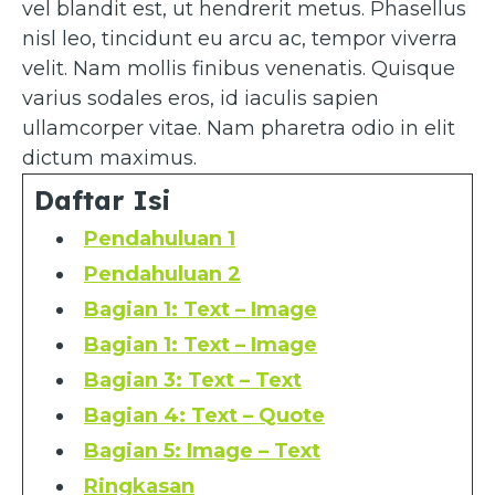
vel blandit est, ut hendrerit metus. Phasellus
nisl leo, tincidunt eu arcu ac, tempor viverra
velit. Nam mollis finibus venenatis. Quisque
varius sodales eros, id iaculis sapien
ullamcorper vitae. Nam pharetra odio in elit
dictum maximus.
Daftar Isi
Pendahuluan 1
Pendahuluan 2
Bagian 1: Text – Image
Bagian 1: Text – Image
Bagian 3: Text – Text
Bagian 4: Text – Quote
Bagian 5: Image – Text
Ringkasan