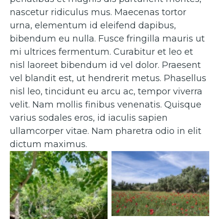
nascetur ridiculus mus. Maecenas tortor
urna, elementum id eleifend dapibus,
bibendum eu nulla. Fusce fringilla mauris ut
mi ultrices fermentum. Curabitur et leo et
nisl laoreet bibendum id vel dolor. Praesent
vel blandit est, ut hendrerit metus. Phasellus
nisl leo, tincidunt eu arcu ac, tempor viverra
velit. Nam mollis finibus venenatis. Quisque
varius sodales eros, id iaculis sapien
ullamcorper vitae. Nam pharetra odio in elit
dictum maximus.
Caption 2