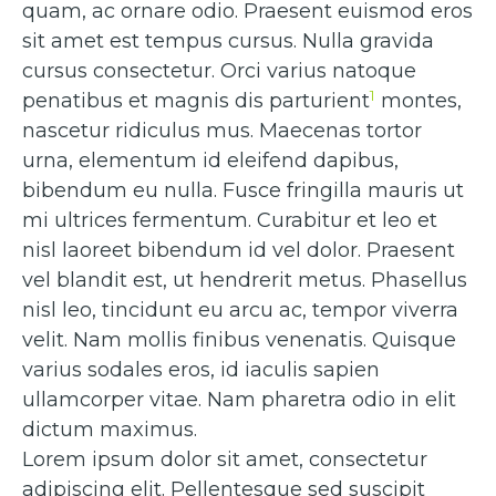
quam, ac ornare odio. Praesent euismod eros
sit amet est tempus cursus. Nulla gravida
cursus consectetur. Orci varius natoque
1
penatibus et magnis dis parturient
montes,
nascetur ridiculus mus. Maecenas tortor
urna, elementum id eleifend dapibus,
bibendum eu nulla. Fusce fringilla mauris ut
mi ultrices fermentum. Curabitur et leo et
nisl laoreet bibendum id vel dolor. Praesent
vel blandit est, ut hendrerit metus. Phasellus
nisl leo, tincidunt eu arcu ac, tempor viverra
velit. Nam mollis finibus venenatis. Quisque
varius sodales eros, id iaculis sapien
ullamcorper vitae. Nam pharetra odio in elit
dictum maximus.
Lorem ipsum dolor sit amet, consectetur
adipiscing elit. Pellentesque sed suscipit