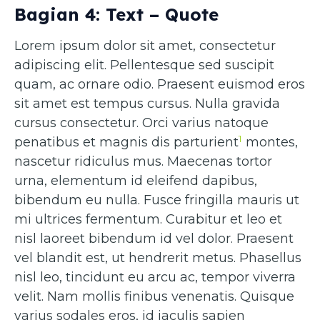
Bagian 4: Text – Quote
Lorem ipsum dolor sit amet, consectetur
adipiscing elit. Pellentesque sed suscipit
quam, ac ornare odio. Praesent euismod eros
sit amet est tempus cursus. Nulla gravida
cursus consectetur. Orci varius natoque
1
penatibus et magnis dis parturient
montes,
nascetur ridiculus mus. Maecenas tortor
urna, elementum id eleifend dapibus,
bibendum eu nulla. Fusce fringilla mauris ut
mi ultrices fermentum. Curabitur et leo et
nisl laoreet bibendum id vel dolor. Praesent
vel blandit est, ut hendrerit metus. Phasellus
nisl leo, tincidunt eu arcu ac, tempor viverra
velit. Nam mollis finibus venenatis. Quisque
varius sodales eros, id iaculis sapien