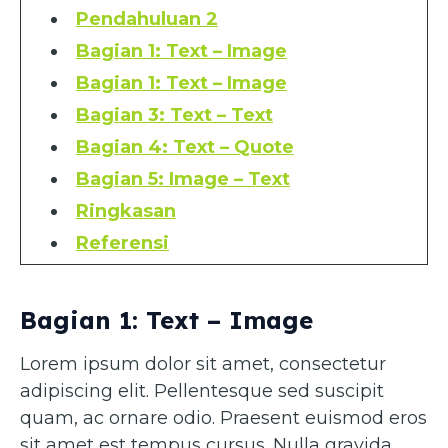
Pendahuluan 2
Bagian 1: Text – Image
Bagian 1: Text – Image
Bagian 3: Text – Text
Bagian 4: Text – Quote
Bagian 5: Image – Text
Ringkasan
Referensi
Bagian 1: Text – Image
Lorem ipsum dolor sit amet, consectetur
adipiscing elit. Pellentesque sed suscipit
quam, ac ornare odio. Praesent euismod eros
sit amet est tempus cursus. Nulla gravida