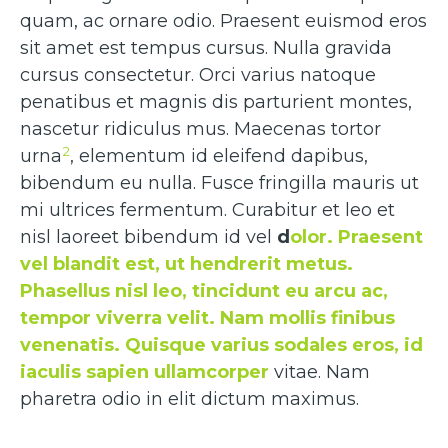
quam, ac ornare odio. Praesent euismod eros
sit amet est tempus cursus. Nulla gravida
cursus consectetur. Orci varius natoque
penatibus et magnis dis parturient montes,
nascetur ridiculus mus. Maecenas tortor
2
urna
, elementum id eleifend dapibus,
bibendum eu nulla. Fusce fringilla mauris ut
mi ultrices fermentum. Curabitur et leo et
nisl laoreet bibendum id vel
d
olor. Praesent
vel blandit est, ut hendrerit metus.
Phasellus nisl leo, tincidunt eu arcu ac,
tempor viverra velit. Nam mollis finibus
venenatis. Quisque varius sodales eros, id
iaculis sapien ullamcorper
vitae. Nam
pharetra odio in elit dictum maximus.