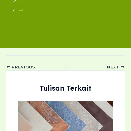
↩︎
Post
PREVIOUS
NEXT
navigation
Tulisan Terkait