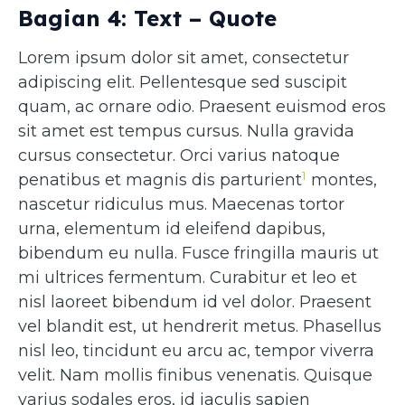
Bagian 4: Text – Quote
Lorem ipsum dolor sit amet, consectetur
adipiscing elit. Pellentesque sed suscipit
quam, ac ornare odio. Praesent euismod eros
sit amet est tempus cursus. Nulla gravida
cursus consectetur. Orci varius natoque
1
penatibus et magnis dis parturient
montes,
nascetur ridiculus mus. Maecenas tortor
urna, elementum id eleifend dapibus,
bibendum eu nulla. Fusce fringilla mauris ut
mi ultrices fermentum. Curabitur et leo et
nisl laoreet bibendum id vel dolor. Praesent
vel blandit est, ut hendrerit metus. Phasellus
nisl leo, tincidunt eu arcu ac, tempor viverra
velit. Nam mollis finibus venenatis. Quisque
varius sodales eros, id iaculis sapien