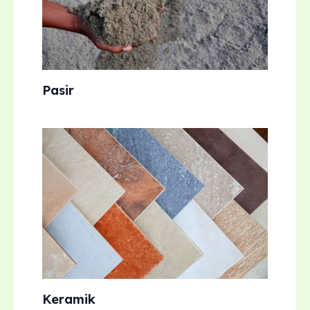
Pasir
Keramik