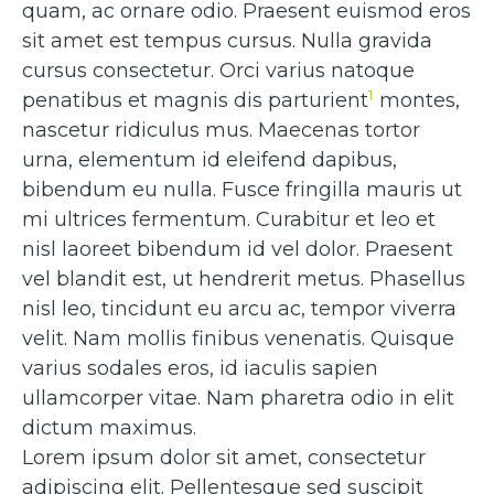
quam, ac ornare odio. Praesent euismod eros
sit amet est tempus cursus. Nulla gravida
cursus consectetur. Orci varius natoque
1
penatibus et magnis dis parturient
montes,
nascetur ridiculus mus. Maecenas tortor
urna, elementum id eleifend dapibus,
bibendum eu nulla. Fusce fringilla mauris ut
mi ultrices fermentum. Curabitur et leo et
nisl laoreet bibendum id vel dolor. Praesent
vel blandit est, ut hendrerit metus. Phasellus
nisl leo, tincidunt eu arcu ac, tempor viverra
velit. Nam mollis finibus venenatis. Quisque
varius sodales eros, id iaculis sapien
ullamcorper vitae. Nam pharetra odio in elit
dictum maximus.
Lorem ipsum dolor sit amet, consectetur
adipiscing elit. Pellentesque sed suscipit