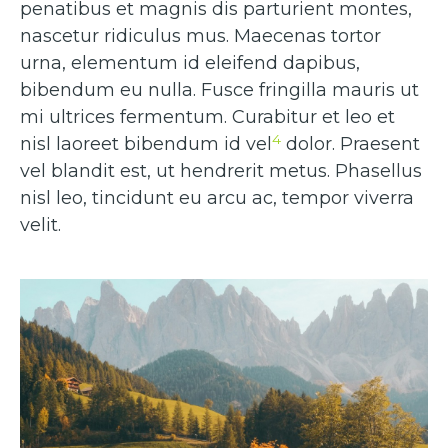
penatibus et magnis dis parturient montes,
nascetur ridiculus mus. Maecenas tortor
urna, elementum id eleifend dapibus,
bibendum eu nulla. Fusce fringilla mauris ut
mi ultrices fermentum. Curabitur et leo et
4
nisl laoreet bibendum id vel
dolor. Praesent
vel blandit est, ut hendrerit metus. Phasellus
nisl leo, tincidunt eu arcu ac, tempor viverra
velit.