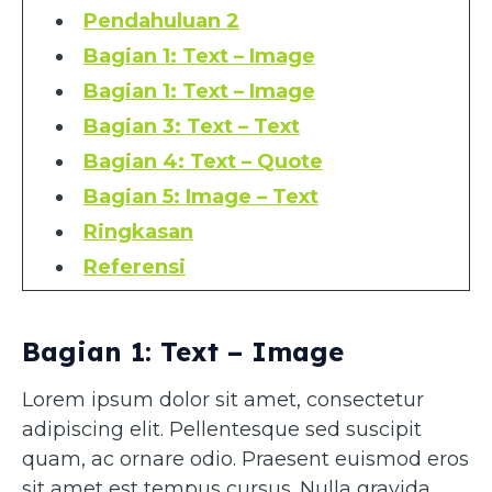
Pendahuluan 2
Bagian 1: Text – Image
Bagian 1: Text – Image
Bagian 3: Text – Text
Bagian 4: Text – Quote
Bagian 5: Image – Text
Ringkasan
Referensi
Bagian 1: Text – Image
Lorem ipsum dolor sit amet, consectetur
adipiscing elit. Pellentesque sed suscipit
quam, ac ornare odio. Praesent euismod eros
sit amet est tempus cursus. Nulla gravida