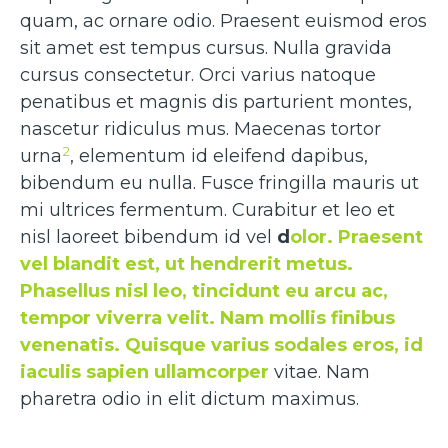
quam, ac ornare odio. Praesent euismod eros
sit amet est tempus cursus. Nulla gravida
cursus consectetur. Orci varius natoque
penatibus et magnis dis parturient montes,
nascetur ridiculus mus. Maecenas tortor
2
urna
, elementum id eleifend dapibus,
bibendum eu nulla. Fusce fringilla mauris ut
mi ultrices fermentum. Curabitur et leo et
nisl laoreet bibendum id vel
d
olor. Praesent
vel blandit est, ut hendrerit metus.
Phasellus nisl leo, tincidunt eu arcu ac,
tempor viverra velit. Nam mollis finibus
venenatis. Quisque varius sodales eros, id
iaculis sapien ullamcorper
vitae. Nam
pharetra odio in elit dictum maximus.