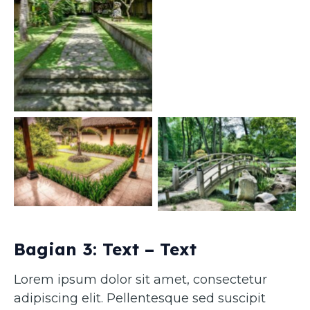
Caption 1
Caption 3
Caption 4
Bagian 3: Text – Text
Lorem ipsum dolor sit amet, consectetur
adipiscing elit. Pellentesque sed suscipit