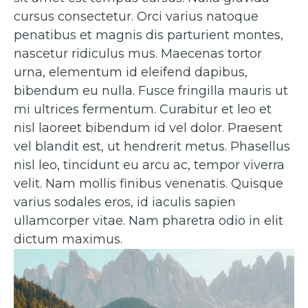
cursus consectetur. Orci varius natoque
penatibus et magnis dis parturient montes,
nascetur ridiculus mus. Maecenas tortor
urna, elementum id eleifend dapibus,
bibendum eu nulla. Fusce fringilla mauris ut
mi ultrices fermentum. Curabitur et leo et
nisl laoreet bibendum id vel dolor. Praesent
vel blandit est, ut hendrerit metus. Phasellus
nisl leo, tincidunt eu arcu ac, tempor viverra
velit. Nam mollis finibus venenatis. Quisque
varius sodales eros, id iaculis sapien
ullamcorper vitae. Nam pharetra odio in elit
dictum maximus.