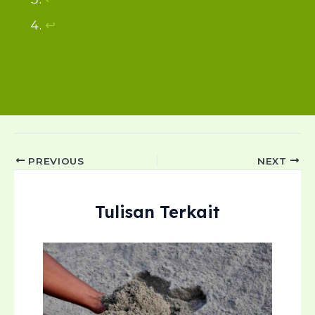
↩︎
Post
PREVIOUS
NEXT
navigation
Tulisan Terkait