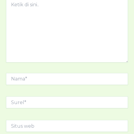
Ketik
di
sini..
Nama*
Surel*
Situs
web