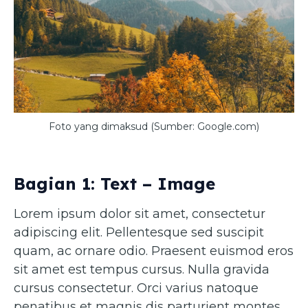
Foto yang dimaksud (Sumber: Google.com)
Bagian 1: Text – Image
Lorem ipsum dolor sit amet, consectetur
adipiscing elit. Pellentesque sed suscipit
quam, ac ornare odio. Praesent euismod eros
sit amet est tempus cursus. Nulla gravida
cursus consectetur. Orci varius natoque
penatibus et magnis dis parturient montes,