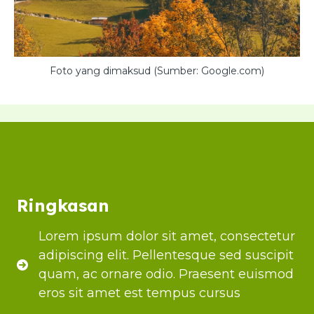
Foto yang dimaksud (Sumber: Google.com)
Ringkasan
Lorem ipsum dolor sit amet, consectetur
adipiscing elit. Pellentesque sed suscipit
quam, ac ornare odio. Praesent euismod
eros sit amet est tempus cursus