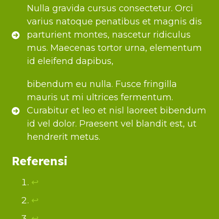
Nulla gravida cursus consectetur. Orci
varius natoque penatibus et magnis dis
parturient montes, nascetur ridiculus
mus. Maecenas tortor urna, elementum
id eleifend dapibus,
bibendum eu nulla. Fusce fringilla
mauris ut mi ultrices fermentum.
Curabitur et leo et nisl laoreet bibendum
id vel dolor. Praesent vel blandit est, ut
hendrerit metus.
Referensi
↩︎
↩︎
↩︎