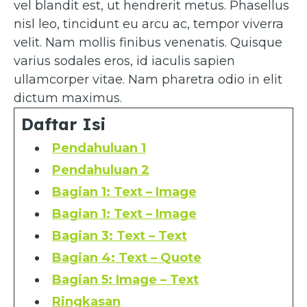
vel blandit est, ut hendrerit metus. Phasellus
nisl leo, tincidunt eu arcu ac, tempor viverra
velit. Nam mollis finibus venenatis. Quisque
varius sodales eros, id iaculis sapien
ullamcorper vitae. Nam pharetra odio in elit
dictum maximus.
Daftar Isi
Pendahuluan 1
Pendahuluan 2
Bagian 1: Text – Image
Bagian 1: Text – Image
Bagian 3: Text – Text
Bagian 4: Text – Quote
Bagian 5: Image – Text
Ringkasan