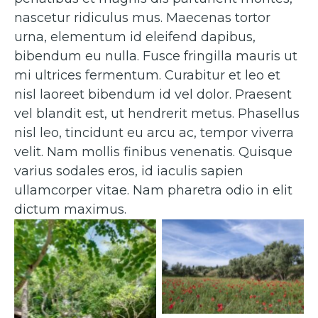
nascetur ridiculus mus. Maecenas tortor
urna, elementum id eleifend dapibus,
bibendum eu nulla. Fusce fringilla mauris ut
mi ultrices fermentum. Curabitur et leo et
nisl laoreet bibendum id vel dolor. Praesent
vel blandit est, ut hendrerit metus. Phasellus
nisl leo, tincidunt eu arcu ac, tempor viverra
velit. Nam mollis finibus venenatis. Quisque
varius sodales eros, id iaculis sapien
ullamcorper vitae. Nam pharetra odio in elit
dictum maximus.
Caption 2