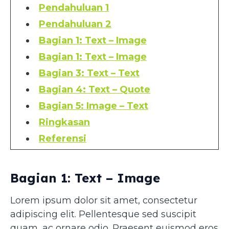
Pendahuluan 1
Pendahuluan 2
Bagian 1: Text – Image
Bagian 1: Text – Image
Bagian 3: Text – Text
Bagian 4: Text – Quote
Bagian 5: Image – Text
Ringkasan
Referensi
Bagian 1: Text – Image
Lorem ipsum dolor sit amet, consectetur
adipiscing elit. Pellentesque sed suscipit
quam, ac ornare odio. Praesent euismod eros