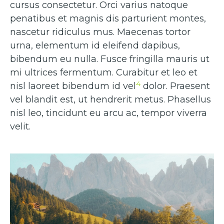
cursus consectetur. Orci varius natoque
penatibus et magnis dis parturient montes,
nascetur ridiculus mus. Maecenas tortor
urna, elementum id eleifend dapibus,
bibendum eu nulla. Fusce fringilla mauris ut
mi ultrices fermentum. Curabitur et leo et
4
nisl laoreet bibendum id vel
dolor. Praesent
vel blandit est, ut hendrerit metus. Phasellus
nisl leo, tincidunt eu arcu ac, tempor viverra
velit.