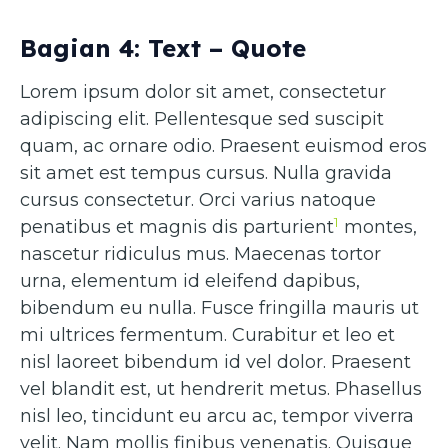
Bagian 4: Text – Quote
Lorem ipsum dolor sit amet, consectetur
adipiscing elit. Pellentesque sed suscipit
quam, ac ornare odio. Praesent euismod eros
sit amet est tempus cursus. Nulla gravida
cursus consectetur. Orci varius natoque
1
penatibus et magnis dis parturient
montes,
nascetur ridiculus mus. Maecenas tortor
urna, elementum id eleifend dapibus,
bibendum eu nulla. Fusce fringilla mauris ut
mi ultrices fermentum. Curabitur et leo et
nisl laoreet bibendum id vel dolor. Praesent
vel blandit est, ut hendrerit metus. Phasellus
nisl leo, tincidunt eu arcu ac, tempor viverra
velit. Nam mollis finibus venenatis. Quisque