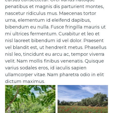
penatibus et magnis dis parturient montes,
nascetur ridiculus mus. Maecenas tortor
urna, elementum id eleifend dapibus,
bibendum eu nulla. Fusce fringilla mauris ut
mi ultrices fermentum. Curabitur et leo et
nisl laoreet bibendum id vel dolor. Praesent
vel blandit est, ut hendrerit metus. Phasellus
nisl leo, tincidunt eu arcu ac, tempor viverra
velit. Nam mollis finibus venenatis. Quisque
varius sodales eros, id iaculis sapien
ullamcorper vitae. Nam pharetra odio in elit
dictum maximus.