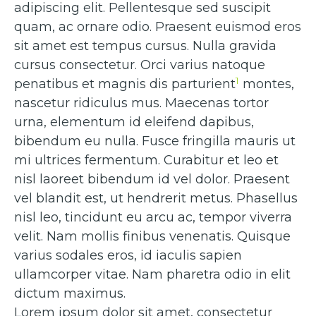
adipiscing elit. Pellentesque sed suscipit
quam, ac ornare odio. Praesent euismod eros
sit amet est tempus cursus. Nulla gravida
cursus consectetur. Orci varius natoque
1
penatibus et magnis dis parturient
montes,
nascetur ridiculus mus. Maecenas tortor
urna, elementum id eleifend dapibus,
bibendum eu nulla. Fusce fringilla mauris ut
mi ultrices fermentum. Curabitur et leo et
nisl laoreet bibendum id vel dolor. Praesent
vel blandit est, ut hendrerit metus. Phasellus
nisl leo, tincidunt eu arcu ac, tempor viverra
velit. Nam mollis finibus venenatis. Quisque
varius sodales eros, id iaculis sapien
ullamcorper vitae. Nam pharetra odio in elit
dictum maximus.
Lorem ipsum dolor sit amet, consectetur