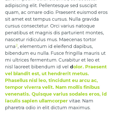
adipiscing elit. Pellentesque sed suscipit
quam, ac ornare odio. Praesent euismod eros
sit amet est tempus cursus. Nulla gravida
cursus consectetur. Orci varius natoque
penatibus et magnis dis parturient montes,
nascetur ridiculus mus. Maecenas tortor
2
urna
, elementum id eleifend dapibus,
bibendum eu nulla. Fusce fringilla mauris ut
mi ultrices fermentum. Curabitur et leo et
nisl laoreet bibendum id vel
d
olor. Praesent
vel blandit est, ut hendrerit metus.
Phasellus nisl leo, tincidunt eu arcu ac,
tempor viverra velit. Nam mollis finibus
venenatis. Quisque varius sodales eros, id
iaculis sapien ullamcorper
vitae. Nam
pharetra odio in elit dictum maximus.