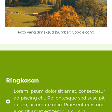
Foto yang dimaksud (Sumber: Google.com)
Ringkasan
Lorem ipsum dolor sit amet, consectetur
adipiscing elit. Pellentesque sed suscipit
quam, ac ornare odio. Praesent euismod
eros sit amet est tempus cursus