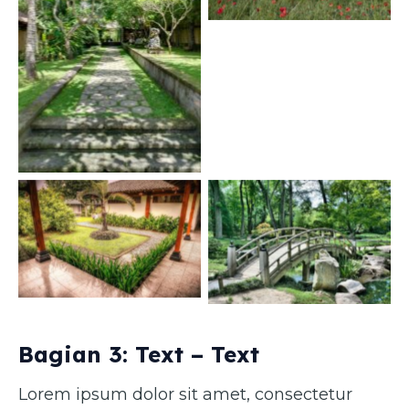
Caption 2
Caption 1
Caption 3
Caption 4
Bagian 3: Text – Text
Lorem ipsum dolor sit amet, consectetur