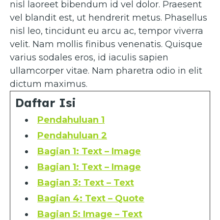
nisl laoreet bibendum id vel dolor. Praesent
vel blandit est, ut hendrerit metus. Phasellus
nisl leo, tincidunt eu arcu ac, tempor viverra
velit. Nam mollis finibus venenatis. Quisque
varius sodales eros, id iaculis sapien
ullamcorper vitae. Nam pharetra odio in elit
dictum maximus.
Daftar Isi
Pendahuluan 1
Pendahuluan 2
Bagian 1: Text – Image
Bagian 1: Text – Image
Bagian 3: Text – Text
Bagian 4: Text – Quote
Bagian 5: Image – Text