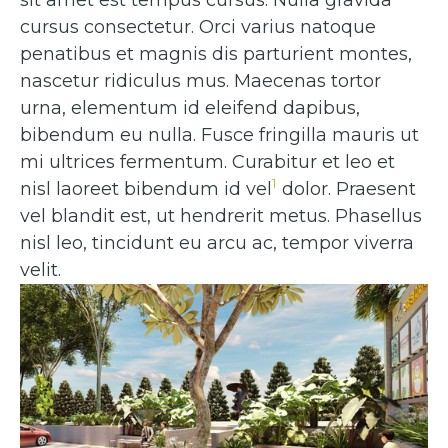
cursus consectetur. Orci varius natoque
penatibus et magnis dis parturient montes,
nascetur ridiculus mus. Maecenas tortor
urna, elementum id eleifend dapibus,
bibendum eu nulla. Fusce fringilla mauris ut
mi ultrices fermentum. Curabitur et leo et
1
nisl laoreet bibendum id vel
dolor. Praesent
vel blandit est, ut hendrerit metus. Phasellus
nisl leo, tincidunt eu arcu ac, tempor viverra
velit.