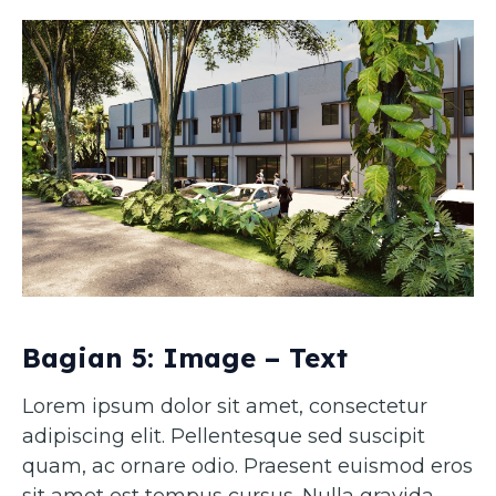
Bagian 5: Image – Text
Lorem ipsum dolor sit amet, consectetur
adipiscing elit. Pellentesque sed suscipit
quam, ac ornare odio. Praesent euismod eros
sit amet est tempus cursus. Nulla gravida