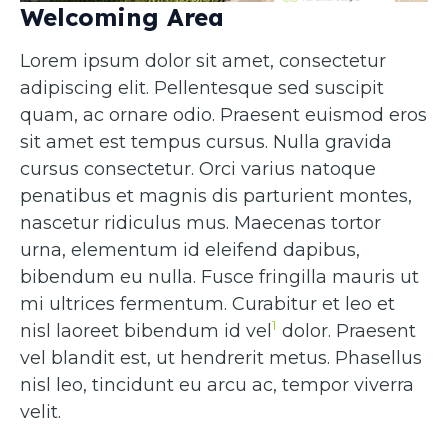
Welcoming Area
Lorem ipsum dolor sit amet, consectetur
adipiscing elit. Pellentesque sed suscipit
quam, ac ornare odio. Praesent euismod eros
sit amet est tempus cursus. Nulla gravida
cursus consectetur. Orci varius natoque
penatibus et magnis dis parturient montes,
nascetur ridiculus mus. Maecenas tortor
urna, elementum id eleifend dapibus,
bibendum eu nulla. Fusce fringilla mauris ut
mi ultrices fermentum. Curabitur et leo et
1
nisl laoreet bibendum id vel
dolor. Praesent
vel blandit est, ut hendrerit metus. Phasellus
nisl leo, tincidunt eu arcu ac, tempor viverra
velit.