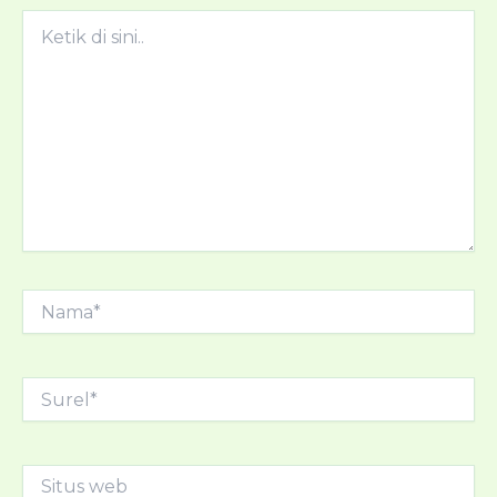
Ketik
di
sini..
Nama*
Surel*
Situs
web