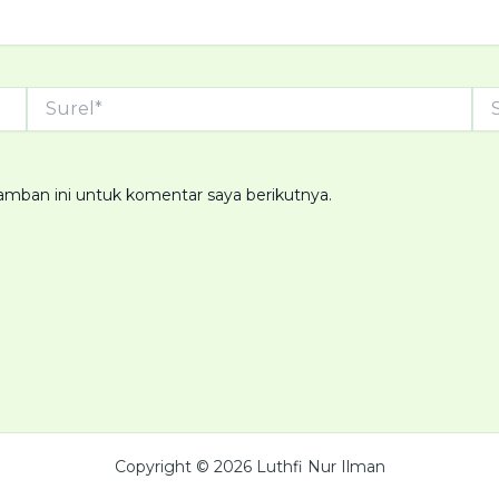
Surel*
Sit
we
amban ini untuk komentar saya berikutnya.
Copyright © 2026 Luthfi Nur Ilman