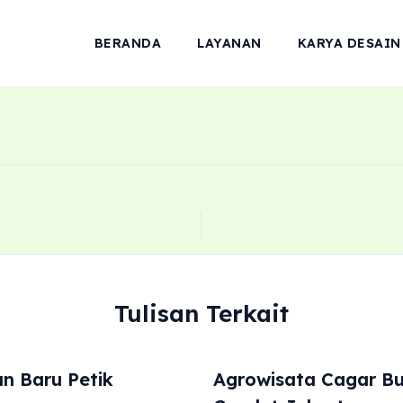
BERANDA
LAYANAN
KARYA DESAIN
Tulisan Terkait
n Baru Petik
Agrowisata Cagar B