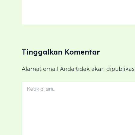
Tinggalkan Komentar
Alamat email Anda tidak akan dipublikas
Ketik
di
sini..