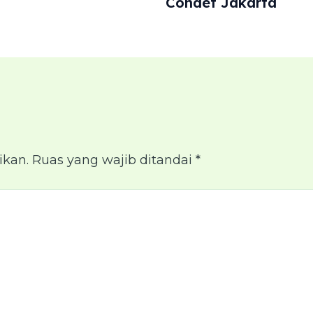
Condet Jakarta
ikan.
Ruas yang wajib ditandai
*