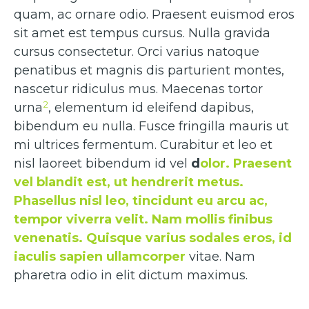
quam, ac ornare odio. Praesent euismod eros
sit amet est tempus cursus. Nulla gravida
cursus consectetur. Orci varius natoque
penatibus et magnis dis parturient montes,
nascetur ridiculus mus. Maecenas tortor
2
urna
, elementum id eleifend dapibus,
bibendum eu nulla. Fusce fringilla mauris ut
mi ultrices fermentum. Curabitur et leo et
nisl laoreet bibendum id vel
d
olor. Praesent
vel blandit est, ut hendrerit metus.
Phasellus nisl leo, tincidunt eu arcu ac,
tempor viverra velit. Nam mollis finibus
venenatis. Quisque varius sodales eros, id
iaculis sapien ullamcorper
vitae. Nam
pharetra odio in elit dictum maximus.