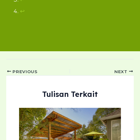
↩︎
Post
PREVIOUS
NEXT
navigation
Tulisan Terkait