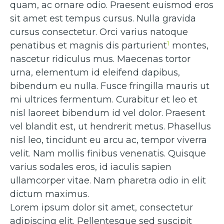
quam, ac ornare odio. Praesent euismod eros
sit amet est tempus cursus. Nulla gravida
cursus consectetur. Orci varius natoque
1
penatibus et magnis dis parturient
montes,
nascetur ridiculus mus. Maecenas tortor
urna, elementum id eleifend dapibus,
bibendum eu nulla. Fusce fringilla mauris ut
mi ultrices fermentum. Curabitur et leo et
nisl laoreet bibendum id vel dolor. Praesent
vel blandit est, ut hendrerit metus. Phasellus
nisl leo, tincidunt eu arcu ac, tempor viverra
velit. Nam mollis finibus venenatis. Quisque
varius sodales eros, id iaculis sapien
ullamcorper vitae. Nam pharetra odio in elit
dictum maximus.
Lorem ipsum dolor sit amet, consectetur
adipiscing elit. Pellentesque sed suscipit