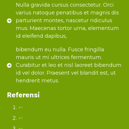
Nulla gravida cursus consectetur. Orci
varius natoque penatibus et magnis dis
parturient montes, nascetur ridiculus
mus. Maecenas tortor urna, elementum
id eleifend dapibus,
bibendum eu nulla. Fusce fringilla
mauris ut mi ultrices fermentum.
Curabitur et leo et nisl laoreet bibendum
id vel dolor. Praesent vel blandit est, ut
hendrerit metus.
Referensi
↩︎
↩︎
↩︎