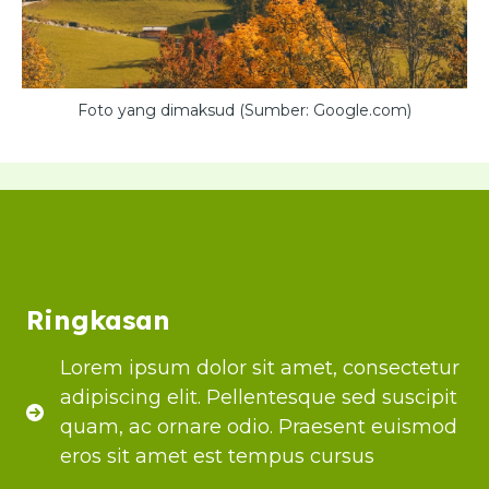
Foto yang dimaksud (Sumber: Google.com)
Ringkasan
Lorem ipsum dolor sit amet, consectetur
adipiscing elit. Pellentesque sed suscipit
quam, ac ornare odio. Praesent euismod
eros sit amet est tempus cursus