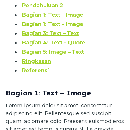
Pendahuluan 2
Bagian 1: Text – Image
Bagian 1: Text – Image
Bagian 3: Text – Text
Bagian 4: Text – Quote
Bagian 5: Image – Text
Ringkasan
Referensi
Bagian 1: Text – Image
Lorem ipsum dolor sit amet, consectetur
adipiscing elit. Pellentesque sed suscipit
quam, ac ornare odio. Praesent euismod eros
sit amet est tempus cursus. Nulla gravida