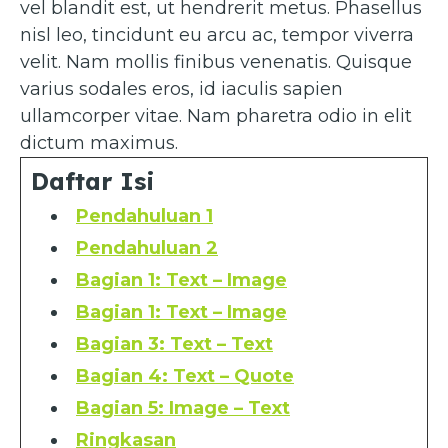
vel blandit est, ut hendrerit metus. Phasellus
nisl leo, tincidunt eu arcu ac, tempor viverra
velit. Nam mollis finibus venenatis. Quisque
varius sodales eros, id iaculis sapien
ullamcorper vitae. Nam pharetra odio in elit
dictum maximus.
Daftar Isi
Pendahuluan 1
Pendahuluan 2
Bagian 1: Text – Image
Bagian 1: Text – Image
Bagian 3: Text – Text
Bagian 4: Text – Quote
Bagian 5: Image – Text
Ringkasan