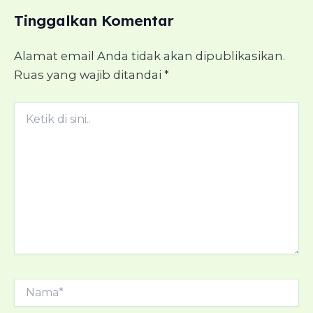
Tinggalkan Komentar
Alamat email Anda tidak akan dipublikasikan.
Ruas yang wajib ditandai
*
Ketik
di
sini..
Nama*