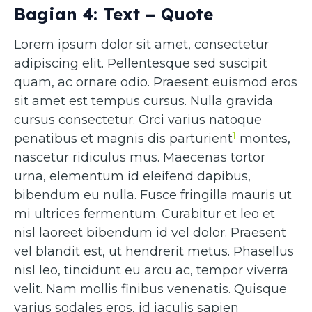
Bagian 4: Text – Quote
Lorem ipsum dolor sit amet, consectetur
adipiscing elit. Pellentesque sed suscipit
quam, ac ornare odio. Praesent euismod eros
sit amet est tempus cursus. Nulla gravida
cursus consectetur. Orci varius natoque
1
penatibus et magnis dis parturient
montes,
nascetur ridiculus mus. Maecenas tortor
urna, elementum id eleifend dapibus,
bibendum eu nulla. Fusce fringilla mauris ut
mi ultrices fermentum. Curabitur et leo et
nisl laoreet bibendum id vel dolor. Praesent
vel blandit est, ut hendrerit metus. Phasellus
nisl leo, tincidunt eu arcu ac, tempor viverra
velit. Nam mollis finibus venenatis. Quisque
varius sodales eros, id iaculis sapien