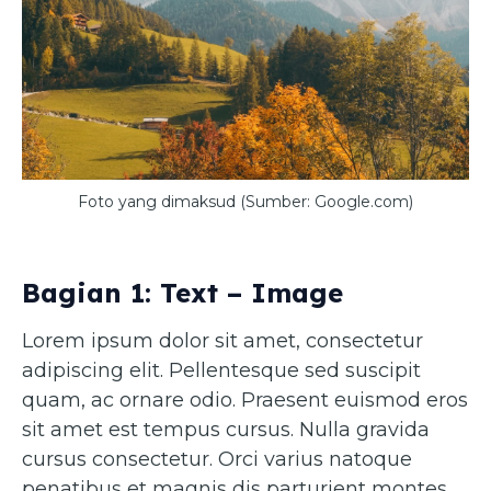
Foto yang dimaksud (Sumber: Google.com)
Bagian 1: Text – Image
Lorem ipsum dolor sit amet, consectetur
adipiscing elit. Pellentesque sed suscipit
quam, ac ornare odio. Praesent euismod eros
sit amet est tempus cursus. Nulla gravida
cursus consectetur. Orci varius natoque
penatibus et magnis dis parturient montes,