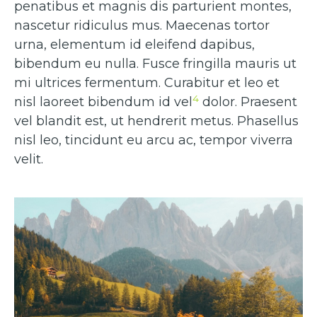
penatibus et magnis dis parturient montes,
nascetur ridiculus mus. Maecenas tortor
urna, elementum id eleifend dapibus,
bibendum eu nulla. Fusce fringilla mauris ut
mi ultrices fermentum. Curabitur et leo et
4
nisl laoreet bibendum id vel
dolor. Praesent
vel blandit est, ut hendrerit metus. Phasellus
nisl leo, tincidunt eu arcu ac, tempor viverra
velit.