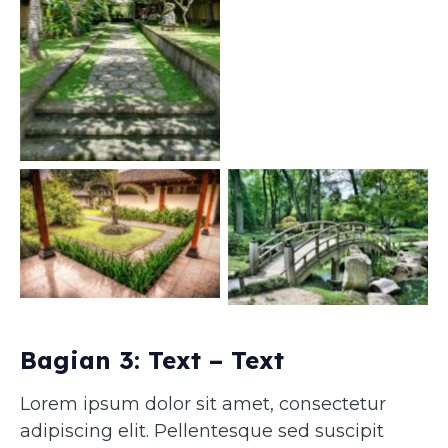
Caption 1
Caption 3
Caption 4
Bagian 3: Text – Text
Lorem ipsum dolor sit amet, consectetur
adipiscing elit. Pellentesque sed suscipit