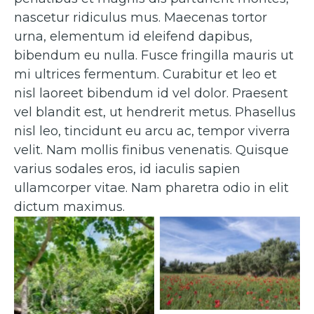
nascetur ridiculus mus. Maecenas tortor
urna, elementum id eleifend dapibus,
bibendum eu nulla. Fusce fringilla mauris ut
mi ultrices fermentum. Curabitur et leo et
nisl laoreet bibendum id vel dolor. Praesent
vel blandit est, ut hendrerit metus. Phasellus
nisl leo, tincidunt eu arcu ac, tempor viverra
velit. Nam mollis finibus venenatis. Quisque
varius sodales eros, id iaculis sapien
ullamcorper vitae. Nam pharetra odio in elit
dictum maximus.
Caption 2