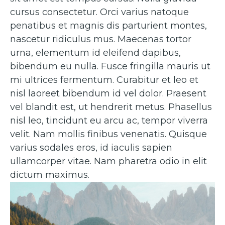
cursus consectetur. Orci varius natoque
penatibus et magnis dis parturient montes,
nascetur ridiculus mus. Maecenas tortor
urna, elementum id eleifend dapibus,
bibendum eu nulla. Fusce fringilla mauris ut
mi ultrices fermentum. Curabitur et leo et
nisl laoreet bibendum id vel dolor. Praesent
vel blandit est, ut hendrerit metus. Phasellus
nisl leo, tincidunt eu arcu ac, tempor viverra
velit. Nam mollis finibus venenatis. Quisque
varius sodales eros, id iaculis sapien
ullamcorper vitae. Nam pharetra odio in elit
dictum maximus.