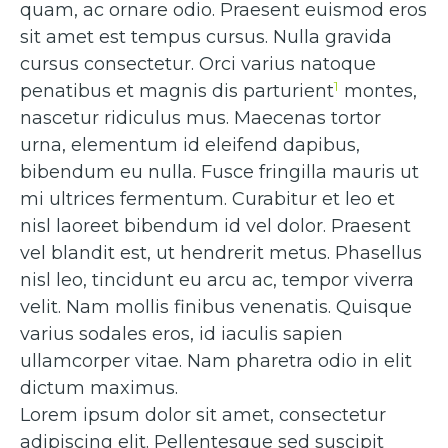
quam, ac ornare odio. Praesent euismod eros
sit amet est tempus cursus. Nulla gravida
cursus consectetur. Orci varius natoque
1
penatibus et magnis dis parturient
montes,
nascetur ridiculus mus. Maecenas tortor
urna, elementum id eleifend dapibus,
bibendum eu nulla. Fusce fringilla mauris ut
mi ultrices fermentum. Curabitur et leo et
nisl laoreet bibendum id vel dolor. Praesent
vel blandit est, ut hendrerit metus. Phasellus
nisl leo, tincidunt eu arcu ac, tempor viverra
velit. Nam mollis finibus venenatis. Quisque
varius sodales eros, id iaculis sapien
ullamcorper vitae. Nam pharetra odio in elit
dictum maximus.
Lorem ipsum dolor sit amet, consectetur
adipiscing elit. Pellentesque sed suscipit