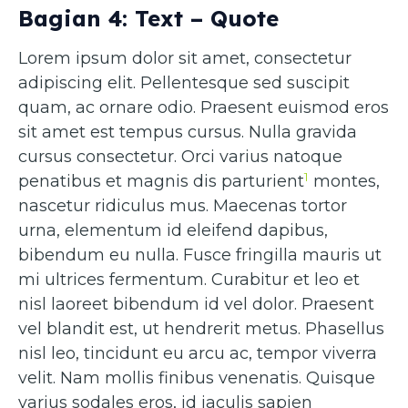
Bagian 4: Text – Quote
Lorem ipsum dolor sit amet, consectetur
adipiscing elit. Pellentesque sed suscipit
quam, ac ornare odio. Praesent euismod eros
sit amet est tempus cursus. Nulla gravida
cursus consectetur. Orci varius natoque
1
penatibus et magnis dis parturient
montes,
nascetur ridiculus mus. Maecenas tortor
urna, elementum id eleifend dapibus,
bibendum eu nulla. Fusce fringilla mauris ut
mi ultrices fermentum. Curabitur et leo et
nisl laoreet bibendum id vel dolor. Praesent
vel blandit est, ut hendrerit metus. Phasellus
nisl leo, tincidunt eu arcu ac, tempor viverra
velit. Nam mollis finibus venenatis. Quisque
varius sodales eros, id iaculis sapien