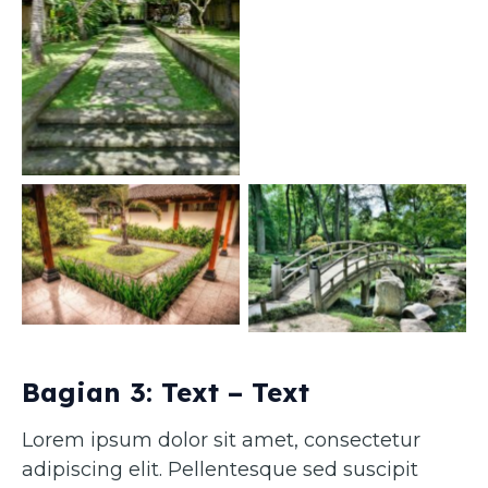
Caption 1
Caption 3
Caption 4
Bagian 3: Text – Text
Lorem ipsum dolor sit amet, consectetur
adipiscing elit. Pellentesque sed suscipit