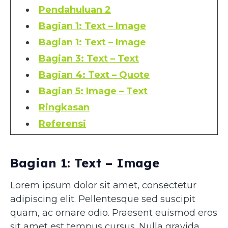
Pendahuluan 2
Bagian 1: Text – Image
Bagian 1: Text – Image
Bagian 3: Text – Text
Bagian 4: Text – Quote
Bagian 5: Image – Text
Ringkasan
Referensi
Bagian 1: Text – Image
Lorem ipsum dolor sit amet, consectetur
adipiscing elit. Pellentesque sed suscipit
quam, ac ornare odio. Praesent euismod eros
sit amet est tempus cursus. Nulla gravida