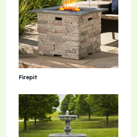
Firepit