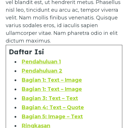
vel blandit est, ut hendrerit metus. Phasellus
nisl leo, tincidunt eu arcu ac, tempor viverra
velit. Nam mollis finibus venenatis. Quisque
varius sodales eros, id iaculis sapien
ullamcorper vitae. Nam pharetra odio in elit
dictum maximus.
Daftar Isi
Pendahuluan 1
Pendahuluan 2
Bagian 1: Text – Image
Bagian 1: Text – Image
Bagian 3: Text – Text
Bagian 4: Text – Quote
Bagian 5: Image – Text
Ringkasan