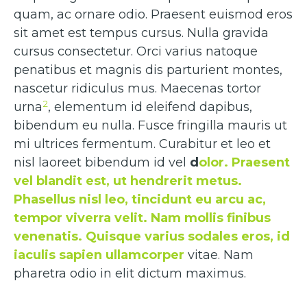
quam, ac ornare odio. Praesent euismod eros
sit amet est tempus cursus. Nulla gravida
cursus consectetur. Orci varius natoque
penatibus et magnis dis parturient montes,
nascetur ridiculus mus. Maecenas tortor
2
urna
, elementum id eleifend dapibus,
bibendum eu nulla. Fusce fringilla mauris ut
mi ultrices fermentum. Curabitur et leo et
nisl laoreet bibendum id vel
d
olor. Praesent
vel blandit est, ut hendrerit metus.
Phasellus nisl leo, tincidunt eu arcu ac,
tempor viverra velit. Nam mollis finibus
venenatis. Quisque varius sodales eros, id
iaculis sapien ullamcorper
vitae. Nam
pharetra odio in elit dictum maximus.