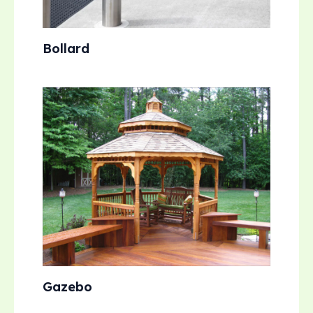
Bollard
Gazebo