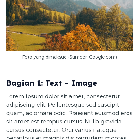
Foto yang dimaksud (Sumber: Google.com)
Bagian 1: Text – Image
Lorem ipsum dolor sit amet, consectetur
adipiscing elit. Pellentesque sed suscipit
quam, ac ornare odio. Praesent euismod eros
sit amet est tempus cursus. Nulla gravida
cursus consectetur. Orci varius natoque
penatibus et magnis dis parturient montes,