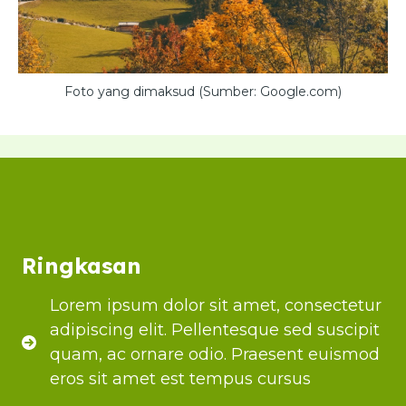
Foto yang dimaksud (Sumber: Google.com)
Ringkasan
Lorem ipsum dolor sit amet, consectetur
adipiscing elit. Pellentesque sed suscipit
quam, ac ornare odio. Praesent euismod
eros sit amet est tempus cursus