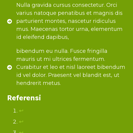
Nulla gravida cursus consectetur. Orci
varius natoque penatibus et magnis dis
parturient montes, nascetur ridiculus
mus. Maecenas tortor urna, elementum
id eleifend dapibus,
bibendum eu nulla. Fusce fringilla
mauris ut mi ultrices fermentum.
Curabitur et leo et nisl laoreet bibendum
id vel dolor. Praesent vel blandit est, ut
hendrerit metus.
Referensi
↩︎
↩︎
↩︎