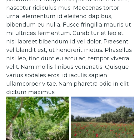
nascetur ridiculus mus. Maecenas tortor
urna, elementum id eleifend dapibus,
bibendum eu nulla. Fusce fringilla mauris ut
mi ultrices fermentum. Curabitur et leo et
nisl laoreet bibendum id vel dolor. Praesent
vel blandit est, ut hendrerit metus. Phasellus
nisl leo, tincidunt eu arcu ac, tempor viverra
velit. Nam mollis finibus venenatis. Quisque
varius sodales eros, id iaculis sapien
ullamcorper vitae. Nam pharetra odio in elit
dictum maximus.
Caption 2