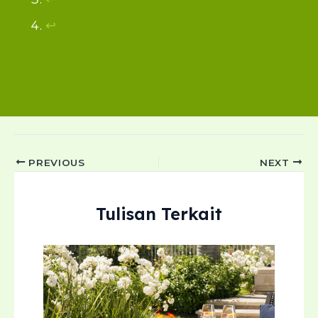
↩︎
Post
PREVIOUS
NEXT
navigation
Tulisan Terkait