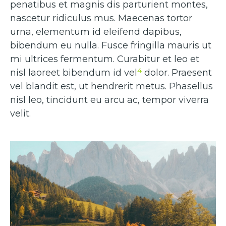
penatibus et magnis dis parturient montes,
nascetur ridiculus mus. Maecenas tortor
urna, elementum id eleifend dapibus,
bibendum eu nulla. Fusce fringilla mauris ut
mi ultrices fermentum. Curabitur et leo et
4
nisl laoreet bibendum id vel
dolor. Praesent
vel blandit est, ut hendrerit metus. Phasellus
nisl leo, tincidunt eu arcu ac, tempor viverra
velit.