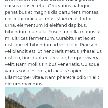
cursus consectetur. Orci varius natoque
penatibus et magnis dis parturient montes,
nascetur ridiculus mus. Maecenas tortor
urna, elementum id eleifend dapibus,
bibendum eu nulla. Fusce fringilla mauris ut
mi ultrices fermentum. Curabitur et leo et
nisl laoreet bibendum id vel dolor. Praesent
vel blandit est, ut hendrerit metus. Phasellus
nisl leo, tincidunt eu arcu ac, tempor viverra
velit. Nam mollis finibus venenatis. Quisque
varius sodales eros, id iaculis sapien
ullamcorper vitae. Nam pharetra odio in elit
dictum maximus.