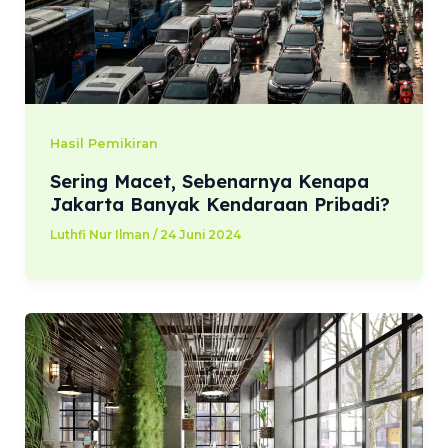
Hasil Pemikiran
Sering Macet, Sebenarnya Kenapa
Jakarta Banyak Kendaraan Pribadi?
Luthfi Nur Ilman
/
24 Juni 2024