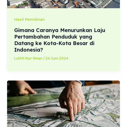
Hasil Pemikiran
Gimana Caranya Menurunkan Laju
Pertambahan Penduduk yang
Datang ke Kota-Kota Besar di
Indonesia?
Luthfi Nur Ilman
/
24 Juni 2024