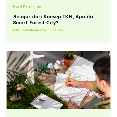
Hasil Pemikiran
Belajar dari Konsep IKN, Apa itu
Smart Forest City?
Luthfi Nur Ilman
/
24 Juni 2024