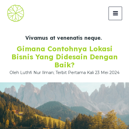
Lewati
ke
MAI
konten
MEN
Vivamus at venenatis neque.
Gimana Contohnya Lokasi
Bisnis Yang Didesain Dengan
Baik?
Oleh Luthfi Nur Ilman; Terbit Pertama Kali 23 Mei 2024