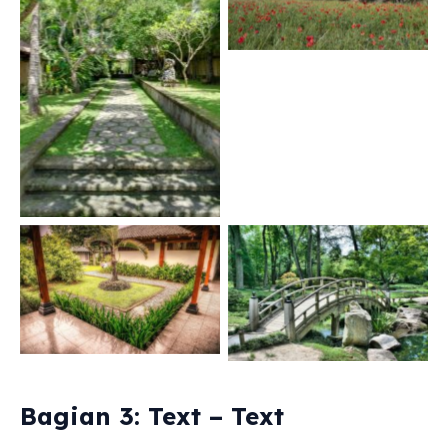
Caption 2
Caption 1
Caption 3
Caption 4
Bagian 3: Text – Text