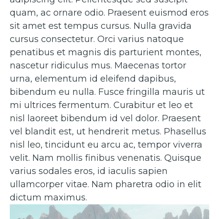
quam, ac ornare odio. Praesent euismod eros
sit amet est tempus cursus. Nulla gravida
cursus consectetur. Orci varius natoque
penatibus et magnis dis parturient montes,
nascetur ridiculus mus. Maecenas tortor
urna, elementum id eleifend dapibus,
bibendum eu nulla. Fusce fringilla mauris ut
mi ultrices fermentum. Curabitur et leo et
nisl laoreet bibendum id vel dolor. Praesent
vel blandit est, ut hendrerit metus. Phasellus
nisl leo, tincidunt eu arcu ac, tempor viverra
velit. Nam mollis finibus venenatis. Quisque
varius sodales eros, id iaculis sapien
ullamcorper vitae. Nam pharetra odio in elit
dictum maximus.