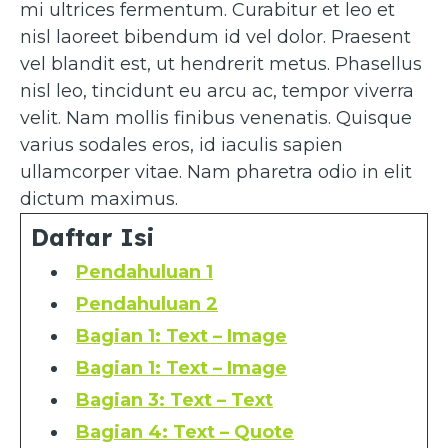
mi ultrices fermentum. Curabitur et leo et
nisl laoreet bibendum id vel dolor. Praesent
vel blandit est, ut hendrerit metus. Phasellus
nisl leo, tincidunt eu arcu ac, tempor viverra
velit. Nam mollis finibus venenatis. Quisque
varius sodales eros, id iaculis sapien
ullamcorper vitae. Nam pharetra odio in elit
dictum maximus.
Daftar Isi
Pendahuluan 1
Pendahuluan 2
Bagian 1: Text – Image
Bagian 1: Text – Image
Bagian 3: Text – Text
Bagian 4: Text – Quote