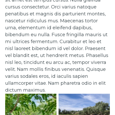
cursus consectetur. Orci varius natoque
penatibus et magnis dis parturient montes,
nascetur ridiculus mus. Maecenas tortor
urna, elementum id eleifend dapibus,
bibendum eu nulla. Fusce fringilla mauris ut
mi ultrices fermentum. Curabitur et leo et
nisl laoreet bibendum id vel dolor. Praesent
vel blandit est, ut hendrerit metus. Phasellus
nisl leo, tincidunt eu arcu ac, tempor viverra
velit. Nam mollis finibus venenatis. Quisque
varius sodales eros, id iaculis sapien
ullamcorper vitae. Nam pharetra odio in elit
dictum maximus.