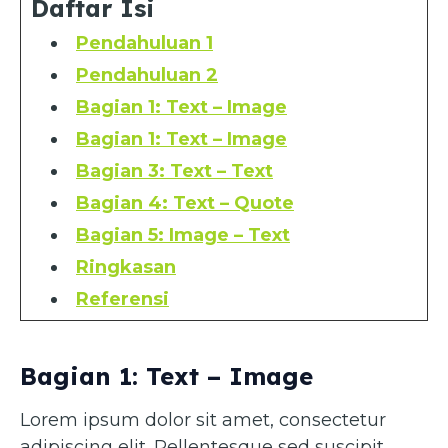
Daftar Isi
Pendahuluan 1
Pendahuluan 2
Bagian 1: Text – Image
Bagian 1: Text – Image
Bagian 3: Text – Text
Bagian 4: Text – Quote
Bagian 5: Image – Text
Ringkasan
Referensi
Bagian 1: Text – Image
Lorem ipsum dolor sit amet, consectetur
adipiscing elit. Pellentesque sed suscipit