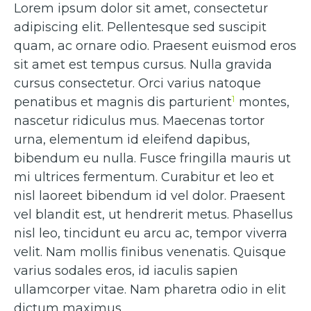
Lorem ipsum dolor sit amet, consectetur
adipiscing elit. Pellentesque sed suscipit
quam, ac ornare odio. Praesent euismod eros
sit amet est tempus cursus. Nulla gravida
cursus consectetur. Orci varius natoque
1
penatibus et magnis dis parturient
montes,
nascetur ridiculus mus. Maecenas tortor
urna, elementum id eleifend dapibus,
bibendum eu nulla. Fusce fringilla mauris ut
mi ultrices fermentum. Curabitur et leo et
nisl laoreet bibendum id vel dolor. Praesent
vel blandit est, ut hendrerit metus. Phasellus
nisl leo, tincidunt eu arcu ac, tempor viverra
velit. Nam mollis finibus venenatis. Quisque
varius sodales eros, id iaculis sapien
ullamcorper vitae. Nam pharetra odio in elit
dictum maximus.