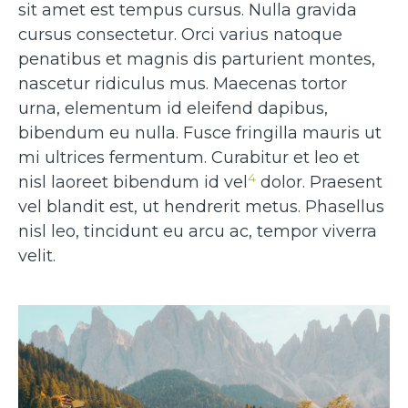
sit amet est tempus cursus. Nulla gravida
cursus consectetur. Orci varius natoque
penatibus et magnis dis parturient montes,
nascetur ridiculus mus. Maecenas tortor
urna, elementum id eleifend dapibus,
bibendum eu nulla. Fusce fringilla mauris ut
mi ultrices fermentum. Curabitur et leo et
4
nisl laoreet bibendum id vel
dolor. Praesent
vel blandit est, ut hendrerit metus. Phasellus
nisl leo, tincidunt eu arcu ac, tempor viverra
velit.