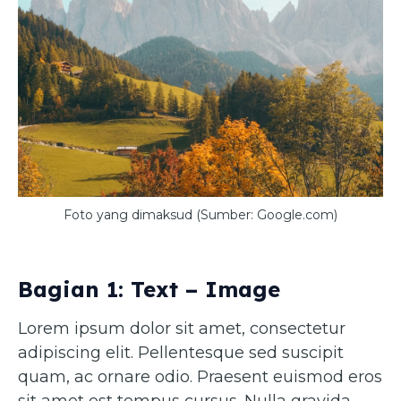
Foto yang dimaksud (Sumber: Google.com)
Bagian 1: Text – Image
Lorem ipsum dolor sit amet, consectetur
adipiscing elit. Pellentesque sed suscipit
quam, ac ornare odio. Praesent euismod eros
sit amet est tempus cursus. Nulla gravida