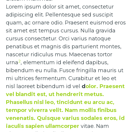
Lorem ipsum dolor sit amet, consectetur
adipiscing elit. Pellentesque sed suscipit
quam, ac ornare odio. Praesent euismod eros
sit amet est tempus cursus. Nulla gravida
cursus consectetur. Orci varius natoque
penatibus et magnis dis parturient montes,
nascetur ridiculus mus. Maecenas tortor
2
urna
, elementum id eleifend dapibus,
bibendum eu nulla. Fusce fringilla mauris ut
mi ultrices fermentum. Curabitur et leo et
nisl laoreet bibendum id vel
d
olor. Praesent
vel blandit est, ut hendrerit metus.
Phasellus nisl leo, tincidunt eu arcu ac,
tempor viverra velit. Nam mollis finibus
venenatis. Quisque varius sodales eros, id
iaculis sapien ullamcorper
vitae. Nam