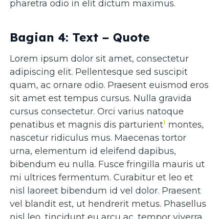
pharetra odio in elit dictum maximus.
Bagian 4: Text – Quote
Lorem ipsum dolor sit amet, consectetur
adipiscing elit. Pellentesque sed suscipit
quam, ac ornare odio. Praesent euismod eros
sit amet est tempus cursus. Nulla gravida
cursus consectetur. Orci varius natoque
1
penatibus et magnis dis parturient
montes,
nascetur ridiculus mus. Maecenas tortor
urna, elementum id eleifend dapibus,
bibendum eu nulla. Fusce fringilla mauris ut
mi ultrices fermentum. Curabitur et leo et
nisl laoreet bibendum id vel dolor. Praesent
vel blandit est, ut hendrerit metus. Phasellus
nisl leo, tincidunt eu arcu ac, tempor viverra