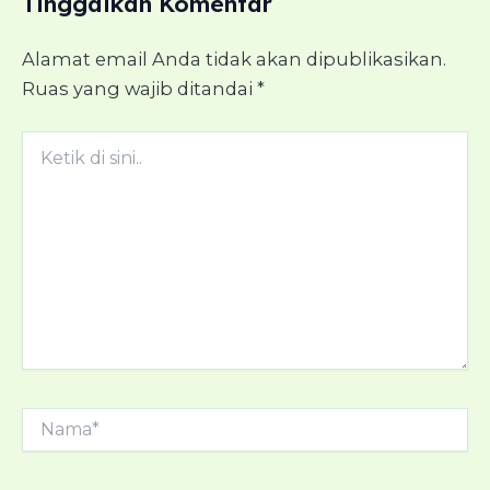
Tinggalkan Komentar
Alamat email Anda tidak akan dipublikasikan.
Ruas yang wajib ditandai
*
Ketik
di
sini..
Nama*