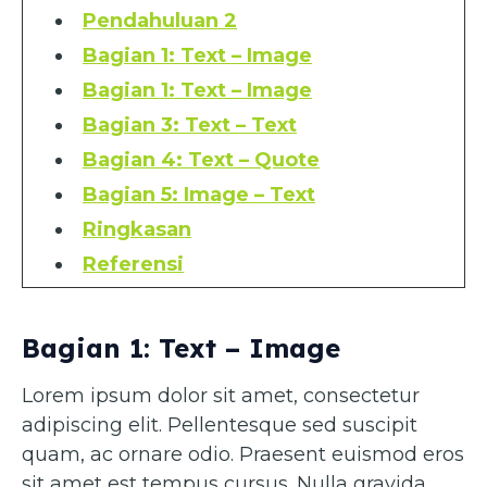
Pendahuluan 2
Bagian 1: Text – Image
Bagian 1: Text – Image
Bagian 3: Text – Text
Bagian 4: Text – Quote
Bagian 5: Image – Text
Ringkasan
Referensi
Bagian 1: Text – Image
Lorem ipsum dolor sit amet, consectetur
adipiscing elit. Pellentesque sed suscipit
quam, ac ornare odio. Praesent euismod eros
sit amet est tempus cursus. Nulla gravida