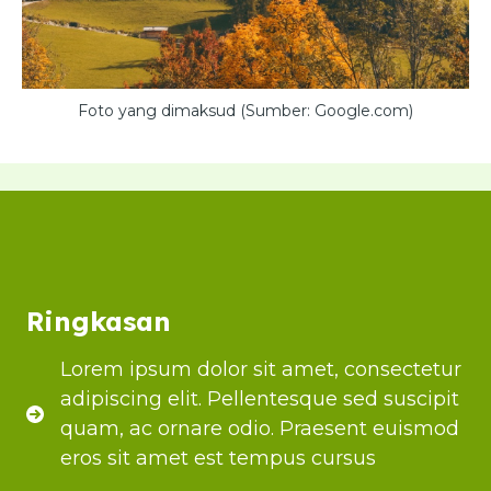
Foto yang dimaksud (Sumber: Google.com)
Ringkasan
Lorem ipsum dolor sit amet, consectetur
adipiscing elit. Pellentesque sed suscipit
quam, ac ornare odio. Praesent euismod
eros sit amet est tempus cursus