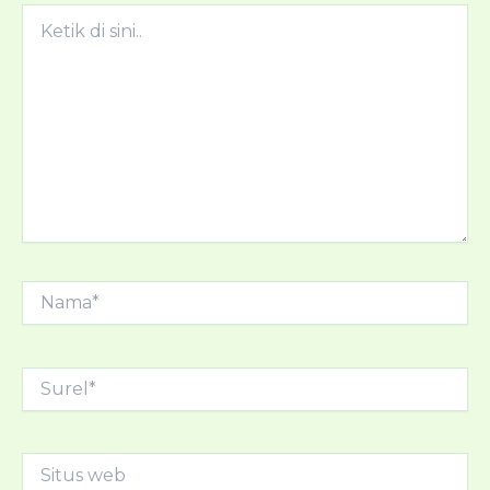
Ketik
di
sini..
Nama*
Surel*
Situs
web