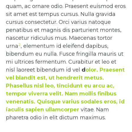
quam, ac ornare odio. Praesent euismod eros
sit amet est tempus cursus. Nulla gravida
cursus consectetur. Orci varius natoque
penatibus et magnis dis parturient montes,
nascetur ridiculus mus. Maecenas tortor
2
urna
, elementum id eleifend dapibus,
bibendum eu nulla. Fusce fringilla mauris ut
mi ultrices fermentum. Curabitur et leo et
nisl laoreet bibendum id vel
d
olor. Praesent
vel blandit est, ut hendrerit metus.
Phasellus nisl leo, tincidunt eu arcu ac,
tempor viverra velit. Nam mollis finibus
venenatis. Quisque varius sodales eros, id
iaculis sapien ullamcorper
vitae. Nam
pharetra odio in elit dictum maximus.