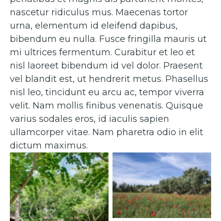
nascetur ridiculus mus. Maecenas tortor
urna, elementum id eleifend dapibus,
bibendum eu nulla. Fusce fringilla mauris ut
mi ultrices fermentum. Curabitur et leo et
nisl laoreet bibendum id vel dolor. Praesent
vel blandit est, ut hendrerit metus. Phasellus
nisl leo, tincidunt eu arcu ac, tempor viverra
velit. Nam mollis finibus venenatis. Quisque
varius sodales eros, id iaculis sapien
ullamcorper vitae. Nam pharetra odio in elit
dictum maximus.
Caption 2