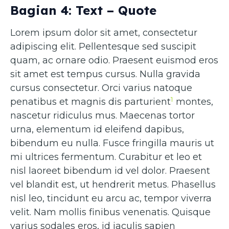
Bagian 4: Text – Quote
Lorem ipsum dolor sit amet, consectetur
adipiscing elit. Pellentesque sed suscipit
quam, ac ornare odio. Praesent euismod eros
sit amet est tempus cursus. Nulla gravida
cursus consectetur. Orci varius natoque
1
penatibus et magnis dis parturient
montes,
nascetur ridiculus mus. Maecenas tortor
urna, elementum id eleifend dapibus,
bibendum eu nulla. Fusce fringilla mauris ut
mi ultrices fermentum. Curabitur et leo et
nisl laoreet bibendum id vel dolor. Praesent
vel blandit est, ut hendrerit metus. Phasellus
nisl leo, tincidunt eu arcu ac, tempor viverra
velit. Nam mollis finibus venenatis. Quisque
varius sodales eros, id iaculis sapien