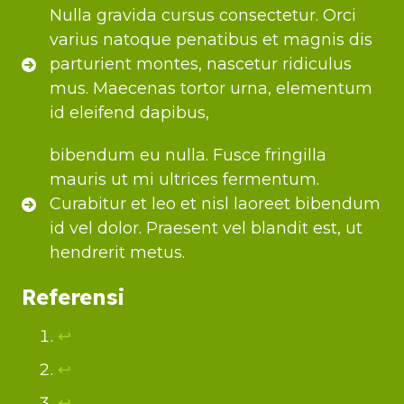
Nulla gravida cursus consectetur. Orci
varius natoque penatibus et magnis dis
parturient montes, nascetur ridiculus
mus. Maecenas tortor urna, elementum
id eleifend dapibus,
bibendum eu nulla. Fusce fringilla
mauris ut mi ultrices fermentum.
Curabitur et leo et nisl laoreet bibendum
id vel dolor. Praesent vel blandit est, ut
hendrerit metus.
Referensi
↩︎
↩︎
↩︎