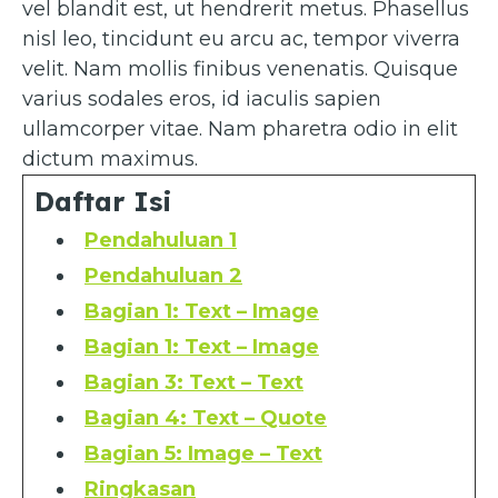
vel blandit est, ut hendrerit metus. Phasellus
nisl leo, tincidunt eu arcu ac, tempor viverra
velit. Nam mollis finibus venenatis. Quisque
varius sodales eros, id iaculis sapien
ullamcorper vitae. Nam pharetra odio in elit
dictum maximus.
Daftar Isi
Pendahuluan 1
Pendahuluan 2
Bagian 1: Text – Image
Bagian 1: Text – Image
Bagian 3: Text – Text
Bagian 4: Text – Quote
Bagian 5: Image – Text
Ringkasan