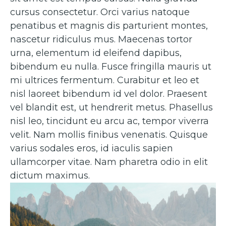
cursus consectetur. Orci varius natoque
penatibus et magnis dis parturient montes,
nascetur ridiculus mus. Maecenas tortor
urna, elementum id eleifend dapibus,
bibendum eu nulla. Fusce fringilla mauris ut
mi ultrices fermentum. Curabitur et leo et
nisl laoreet bibendum id vel dolor. Praesent
vel blandit est, ut hendrerit metus. Phasellus
nisl leo, tincidunt eu arcu ac, tempor viverra
velit. Nam mollis finibus venenatis. Quisque
varius sodales eros, id iaculis sapien
ullamcorper vitae. Nam pharetra odio in elit
dictum maximus.