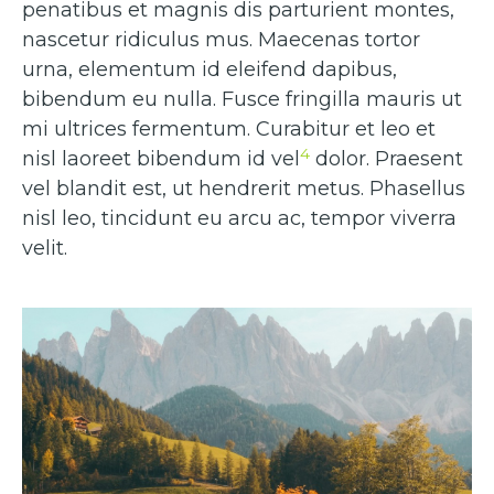
penatibus et magnis dis parturient montes,
nascetur ridiculus mus. Maecenas tortor
urna, elementum id eleifend dapibus,
bibendum eu nulla. Fusce fringilla mauris ut
mi ultrices fermentum. Curabitur et leo et
4
nisl laoreet bibendum id vel
dolor. Praesent
vel blandit est, ut hendrerit metus. Phasellus
nisl leo, tincidunt eu arcu ac, tempor viverra
velit.