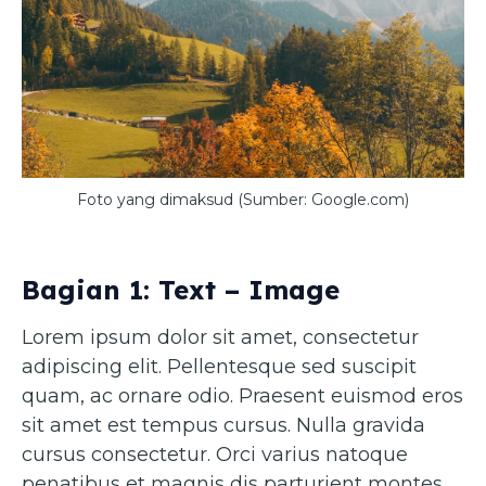
Foto yang dimaksud (Sumber: Google.com)
Bagian 1: Text – Image
Lorem ipsum dolor sit amet, consectetur
adipiscing elit. Pellentesque sed suscipit
quam, ac ornare odio. Praesent euismod eros
sit amet est tempus cursus. Nulla gravida
cursus consectetur. Orci varius natoque
penatibus et magnis dis parturient montes,