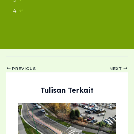
↩︎
Post
PREVIOUS
NEXT
navigation
Tulisan Terkait