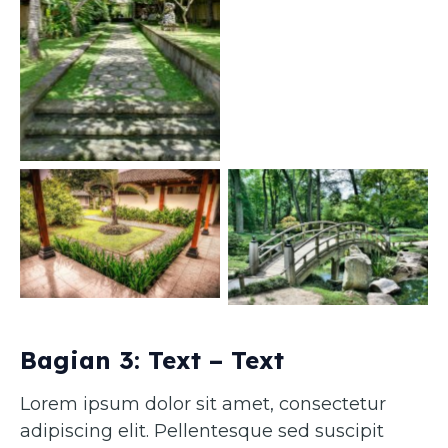
Caption 1
Caption 3
Caption 4
Bagian 3: Text – Text
Lorem ipsum dolor sit amet, consectetur
adipiscing elit. Pellentesque sed suscipit