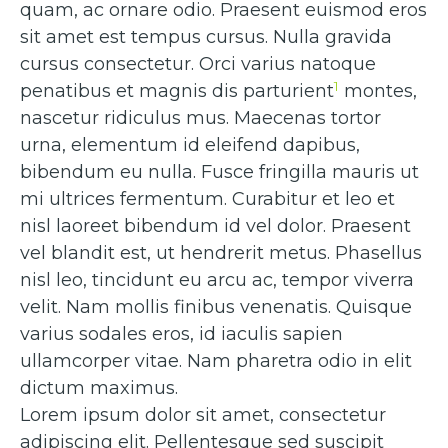
quam, ac ornare odio. Praesent euismod eros
sit amet est tempus cursus. Nulla gravida
cursus consectetur. Orci varius natoque
1
penatibus et magnis dis parturient
montes,
nascetur ridiculus mus. Maecenas tortor
urna, elementum id eleifend dapibus,
bibendum eu nulla. Fusce fringilla mauris ut
mi ultrices fermentum. Curabitur et leo et
nisl laoreet bibendum id vel dolor. Praesent
vel blandit est, ut hendrerit metus. Phasellus
nisl leo, tincidunt eu arcu ac, tempor viverra
velit. Nam mollis finibus venenatis. Quisque
varius sodales eros, id iaculis sapien
ullamcorper vitae. Nam pharetra odio in elit
dictum maximus.
Lorem ipsum dolor sit amet, consectetur
adipiscing elit. Pellentesque sed suscipit