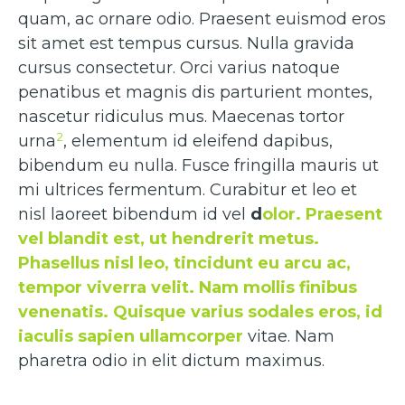
quam, ac ornare odio. Praesent euismod eros
sit amet est tempus cursus. Nulla gravida
cursus consectetur. Orci varius natoque
penatibus et magnis dis parturient montes,
nascetur ridiculus mus. Maecenas tortor
2
urna
, elementum id eleifend dapibus,
bibendum eu nulla. Fusce fringilla mauris ut
mi ultrices fermentum. Curabitur et leo et
nisl laoreet bibendum id vel
d
olor. Praesent
vel blandit est, ut hendrerit metus.
Phasellus nisl leo, tincidunt eu arcu ac,
tempor viverra velit. Nam mollis finibus
venenatis. Quisque varius sodales eros, id
iaculis sapien ullamcorper
vitae. Nam
pharetra odio in elit dictum maximus.