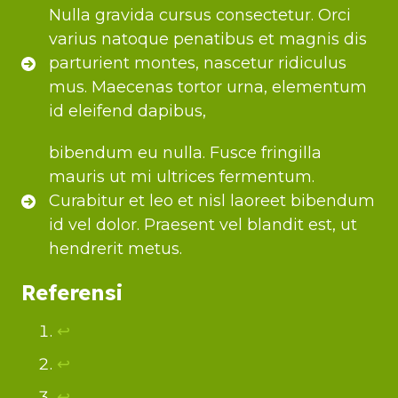
Nulla gravida cursus consectetur. Orci
varius natoque penatibus et magnis dis
parturient montes, nascetur ridiculus
mus. Maecenas tortor urna, elementum
id eleifend dapibus,
bibendum eu nulla. Fusce fringilla
mauris ut mi ultrices fermentum.
Curabitur et leo et nisl laoreet bibendum
id vel dolor. Praesent vel blandit est, ut
hendrerit metus.
Referensi
↩︎
↩︎
↩︎