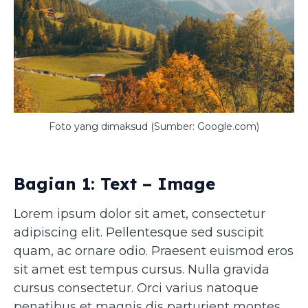
Foto yang dimaksud (Sumber: Google.com)
Bagian 1: Text – Image
Lorem ipsum dolor sit amet, consectetur
adipiscing elit. Pellentesque sed suscipit
quam, ac ornare odio. Praesent euismod eros
sit amet est tempus cursus. Nulla gravida
cursus consectetur. Orci varius natoque
penatibus et magnis dis parturient montes,