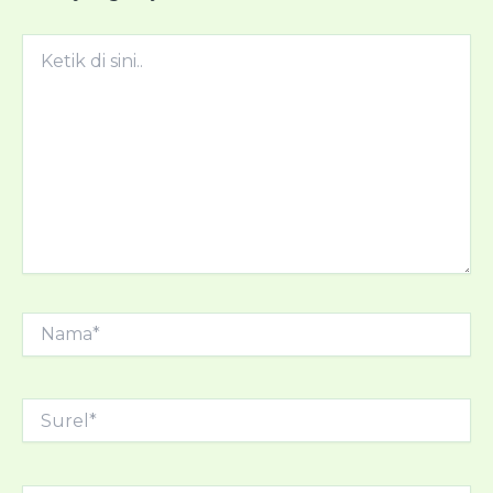
Ketik
di
sini..
Nama*
Surel*