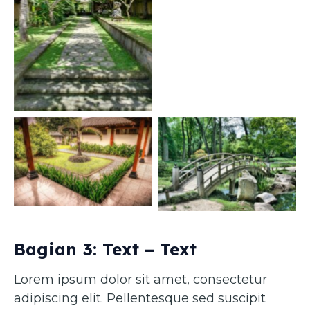
Caption 1
Caption 3
Caption 4
Bagian 3: Text – Text
Lorem ipsum dolor sit amet, consectetur
adipiscing elit. Pellentesque sed suscipit