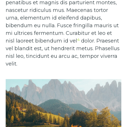
penatibus et magnis dis parturient montes,
nascetur ridiculus mus. Maecenas tortor
urna, elementum id eleifend dapibus,
bibendum eu nulla. Fusce fringilla mauris ut
mi ultrices fermentum. Curabitur et leo et
4
nisl laoreet bibendum id vel
dolor. Praesent
vel blandit est, ut hendrerit metus. Phasellus
nisl leo, tincidunt eu arcu ac, tempor viverra
velit.