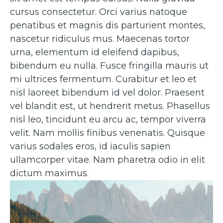
cursus consectetur. Orci varius natoque
penatibus et magnis dis parturient montes,
nascetur ridiculus mus. Maecenas tortor
urna, elementum id eleifend dapibus,
bibendum eu nulla. Fusce fringilla mauris ut
mi ultrices fermentum. Curabitur et leo et
nisl laoreet bibendum id vel dolor. Praesent
vel blandit est, ut hendrerit metus. Phasellus
nisl leo, tincidunt eu arcu ac, tempor viverra
velit. Nam mollis finibus venenatis. Quisque
varius sodales eros, id iaculis sapien
ullamcorper vitae. Nam pharetra odio in elit
dictum maximus.