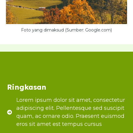
Foto yang dimaksud (Sumber: Google.com)
Ringkasan
Lorem ipsum dolor sit amet, consectetur
adipiscing elit. Pellentesque sed suscipit
quam, ac ornare odio. Praesent euismod
eros sit amet est tempus cursus