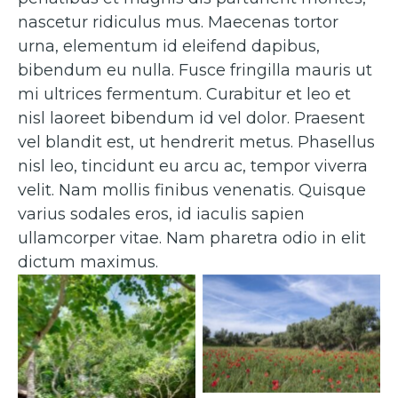
nascetur ridiculus mus. Maecenas tortor
urna, elementum id eleifend dapibus,
bibendum eu nulla. Fusce fringilla mauris ut
mi ultrices fermentum. Curabitur et leo et
nisl laoreet bibendum id vel dolor. Praesent
vel blandit est, ut hendrerit metus. Phasellus
nisl leo, tincidunt eu arcu ac, tempor viverra
velit. Nam mollis finibus venenatis. Quisque
varius sodales eros, id iaculis sapien
ullamcorper vitae. Nam pharetra odio in elit
dictum maximus.
Caption 2