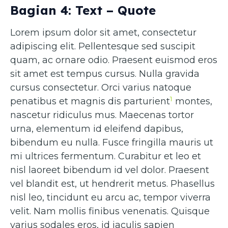
Bagian 4: Text – Quote
Lorem ipsum dolor sit amet, consectetur
adipiscing elit. Pellentesque sed suscipit
quam, ac ornare odio. Praesent euismod eros
sit amet est tempus cursus. Nulla gravida
cursus consectetur. Orci varius natoque
1
penatibus et magnis dis parturient
montes,
nascetur ridiculus mus. Maecenas tortor
urna, elementum id eleifend dapibus,
bibendum eu nulla. Fusce fringilla mauris ut
mi ultrices fermentum. Curabitur et leo et
nisl laoreet bibendum id vel dolor. Praesent
vel blandit est, ut hendrerit metus. Phasellus
nisl leo, tincidunt eu arcu ac, tempor viverra
velit. Nam mollis finibus venenatis. Quisque
varius sodales eros, id iaculis sapien