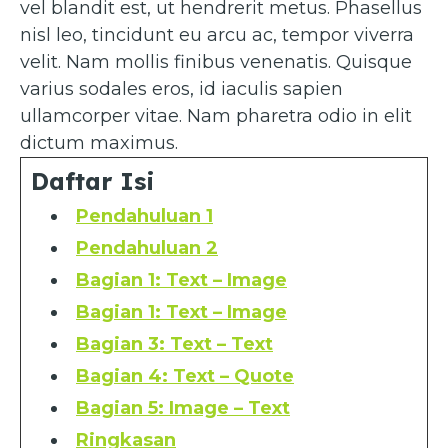
vel blandit est, ut hendrerit metus. Phasellus
nisl leo, tincidunt eu arcu ac, tempor viverra
velit. Nam mollis finibus venenatis. Quisque
varius sodales eros, id iaculis sapien
ullamcorper vitae. Nam pharetra odio in elit
dictum maximus.
Daftar Isi
Pendahuluan 1
Pendahuluan 2
Bagian 1: Text – Image
Bagian 1: Text – Image
Bagian 3: Text – Text
Bagian 4: Text – Quote
Bagian 5: Image – Text
Ringkasan