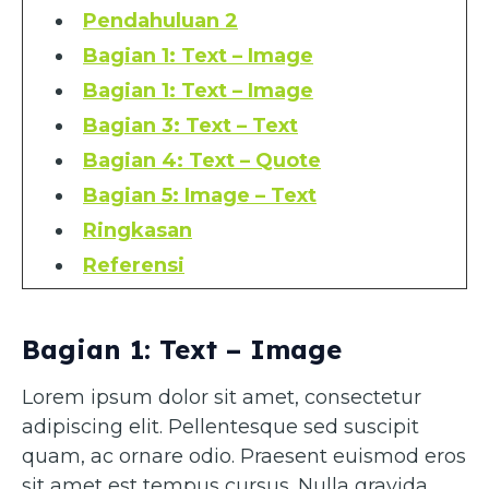
Pendahuluan 2
Bagian 1: Text – Image
Bagian 1: Text – Image
Bagian 3: Text – Text
Bagian 4: Text – Quote
Bagian 5: Image – Text
Ringkasan
Referensi
Bagian 1: Text – Image
Lorem ipsum dolor sit amet, consectetur
adipiscing elit. Pellentesque sed suscipit
quam, ac ornare odio. Praesent euismod eros
sit amet est tempus cursus. Nulla gravida