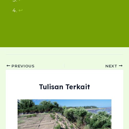
↩︎
Post
PREVIOUS
NEXT
navigation
Tulisan Terkait