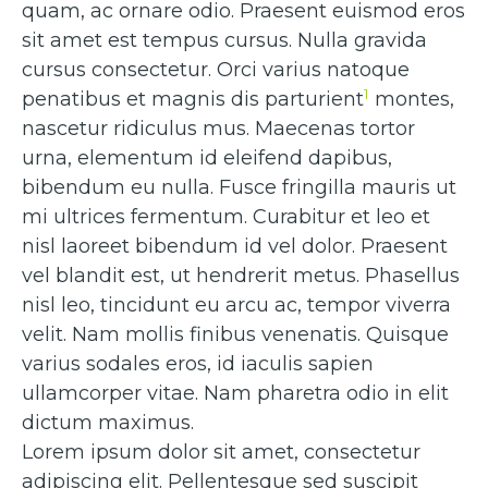
quam, ac ornare odio. Praesent euismod eros
sit amet est tempus cursus. Nulla gravida
cursus consectetur. Orci varius natoque
1
penatibus et magnis dis parturient
montes,
nascetur ridiculus mus. Maecenas tortor
urna, elementum id eleifend dapibus,
bibendum eu nulla. Fusce fringilla mauris ut
mi ultrices fermentum. Curabitur et leo et
nisl laoreet bibendum id vel dolor. Praesent
vel blandit est, ut hendrerit metus. Phasellus
nisl leo, tincidunt eu arcu ac, tempor viverra
velit. Nam mollis finibus venenatis. Quisque
varius sodales eros, id iaculis sapien
ullamcorper vitae. Nam pharetra odio in elit
dictum maximus.
Lorem ipsum dolor sit amet, consectetur
adipiscing elit. Pellentesque sed suscipit