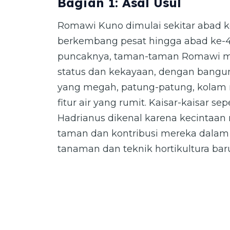
Bagian 1: Asal Usul
Romawi Kuno dimulai sekitar abad 
berkembang pesat hingga abad ke-
puncaknya, taman-taman Romawi m
status dan kekayaan, dengan bang
yang megah, patung-patung, kolam r
fitur air yang rumit. Kaisar-kaisar se
Hadrianus dikenal karena kecintaan
taman dan kontribusi mereka dala
tanaman dan teknik hortikultura bar