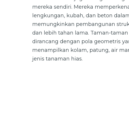
mereka sendiri. Mereka memperken
lengkungan, kubah, dan beton dalam
memungkinkan pembangunan struktu
dan lebih tahan lama. Taman-taman
dirancang dengan pola geometris yan
menampilkan kolam, patung, air man
jenis tanaman hias.