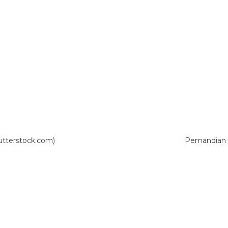
tterstock.com)
Pemandian 