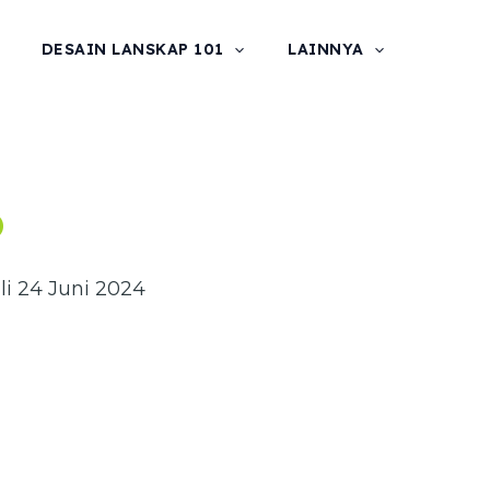
DESAIN LANSKAP 101
LAINNYA
o
li 24 Juni 2024