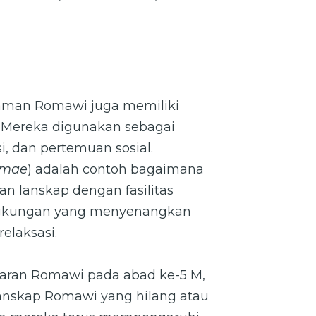
-taman Romawi juga memiliki
l. Mereka digunakan sebagai
i, dan pertemuan sosial.
rmae
) adalah contoh bagaimana
n lanskap dengan fasilitas
ingkungan yang menyenangkan
relaksasi.
aran Romawi pada abad ke-5 M,
anskap Romawi yang hilang atau