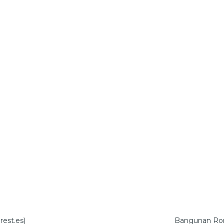
rest.es)
Bangunan Rom