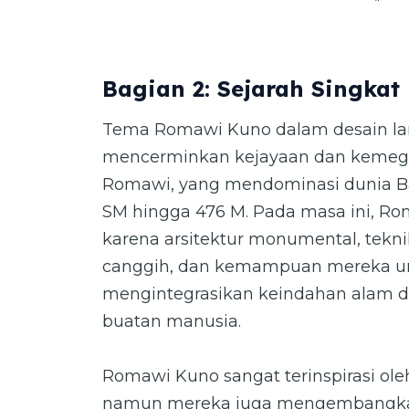
Bagian 2: Sejarah Singkat
Tema Romawi Kuno dalam desain l
mencerminkan kejayaan dan kemeg
Romawi, yang mendominasi dunia Bar
SM hingga 476 M. Pada masa ini, Ro
karena arsitektur monumental, tekn
canggih, dan kemampuan mereka u
mengintegrasikan keindahan alam d
buatan manusia.
Romawi Kuno sangat terinspirasi ole
namun mereka juga mengembangka