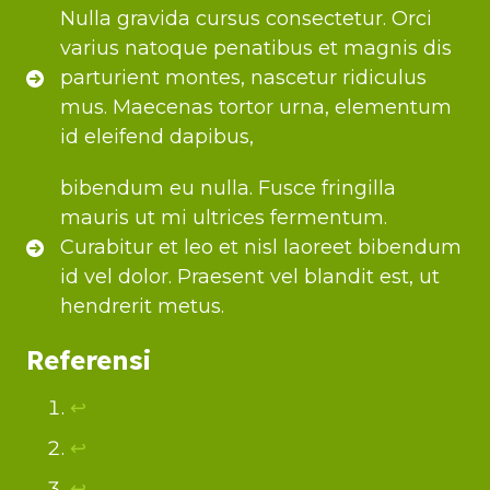
Nulla gravida cursus consectetur. Orci
varius natoque penatibus et magnis dis
parturient montes, nascetur ridiculus
mus. Maecenas tortor urna, elementum
id eleifend dapibus,
bibendum eu nulla. Fusce fringilla
mauris ut mi ultrices fermentum.
Curabitur et leo et nisl laoreet bibendum
id vel dolor. Praesent vel blandit est, ut
hendrerit metus.
Referensi
↩︎
↩︎
↩︎