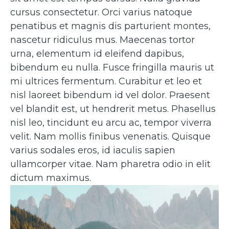
cursus consectetur. Orci varius natoque
penatibus et magnis dis parturient montes,
nascetur ridiculus mus. Maecenas tortor
urna, elementum id eleifend dapibus,
bibendum eu nulla. Fusce fringilla mauris ut
mi ultrices fermentum. Curabitur et leo et
nisl laoreet bibendum id vel dolor. Praesent
vel blandit est, ut hendrerit metus. Phasellus
nisl leo, tincidunt eu arcu ac, tempor viverra
velit. Nam mollis finibus venenatis. Quisque
varius sodales eros, id iaculis sapien
ullamcorper vitae. Nam pharetra odio in elit
dictum maximus.