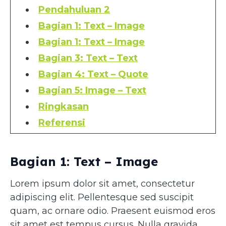
Pendahuluan 2
Bagian 1: Text – Image
Bagian 1: Text – Image
Bagian 3: Text – Text
Bagian 4: Text – Quote
Bagian 5: Image – Text
Ringkasan
Referensi
Bagian 1: Text – Image
Lorem ipsum dolor sit amet, consectetur
adipiscing elit. Pellentesque sed suscipit
quam, ac ornare odio. Praesent euismod eros
sit amet est tempus cursus. Nulla gravida