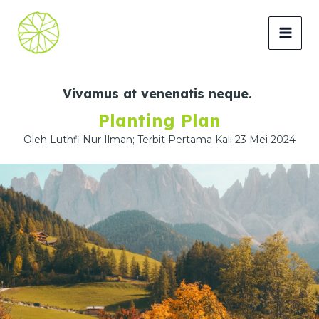
Lewati
ke
MAI
konten
MEN
Vivamus at venenatis neque.
Planting Plan
Oleh Luthfi Nur Ilman; Terbit Pertama Kali 23 Mei 2024