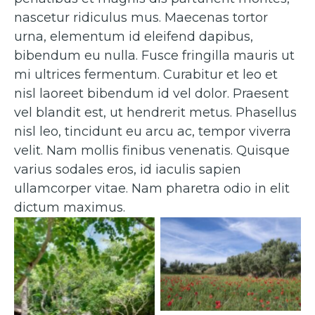
nascetur ridiculus mus. Maecenas tortor
urna, elementum id eleifend dapibus,
bibendum eu nulla. Fusce fringilla mauris ut
mi ultrices fermentum. Curabitur et leo et
nisl laoreet bibendum id vel dolor. Praesent
vel blandit est, ut hendrerit metus. Phasellus
nisl leo, tincidunt eu arcu ac, tempor viverra
velit. Nam mollis finibus venenatis. Quisque
varius sodales eros, id iaculis sapien
ullamcorper vitae. Nam pharetra odio in elit
dictum maximus.
Caption 2