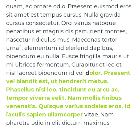
quam, ac ornare odio. Praesent euismod eros
sit amet est tempus cursus. Nulla gravida
cursus consectetur. Orci varius natoque
penatibus et magnis dis parturient montes,
nascetur ridiculus mus. Maecenas tortor
2
urna
, elementum id eleifend dapibus,
bibendum eu nulla. Fusce fringilla mauris ut
mi ultrices fermentum. Curabitur et leo et
nisl laoreet bibendum id vel
d
olor. Praesent
vel blandit est, ut hendrerit metus.
Phasellus nisl leo, tincidunt eu arcu ac,
tempor viverra velit. Nam mollis finibus
venenatis. Quisque varius sodales eros, id
iaculis sapien ullamcorper
vitae. Nam
pharetra odio in elit dictum maximus.