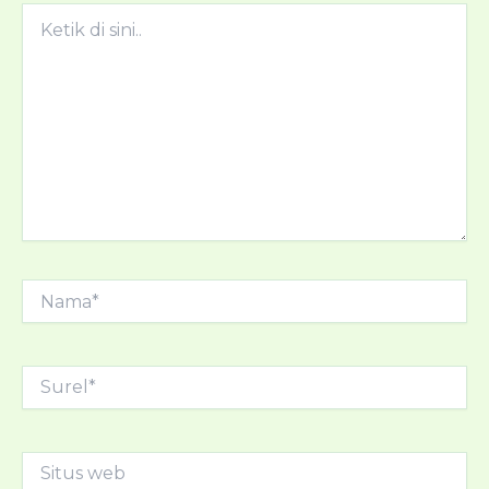
Ketik
di
sini..
Nama*
Surel*
Situs
web