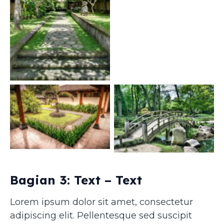
Caption 1
Caption 3
Caption 4
Bagian 3: Text – Text
Lorem ipsum dolor sit amet, consectetur
adipiscing elit. Pellentesque sed suscipit