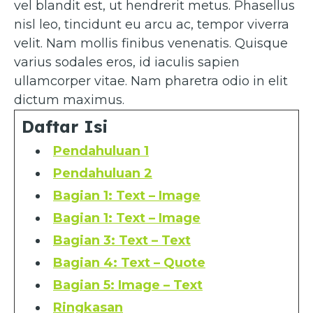
vel blandit est, ut hendrerit metus. Phasellus
nisl leo, tincidunt eu arcu ac, tempor viverra
velit. Nam mollis finibus venenatis. Quisque
varius sodales eros, id iaculis sapien
ullamcorper vitae. Nam pharetra odio in elit
dictum maximus.
Daftar Isi
Pendahuluan 1
Pendahuluan 2
Bagian 1: Text – Image
Bagian 1: Text – Image
Bagian 3: Text – Text
Bagian 4: Text – Quote
Bagian 5: Image – Text
Ringkasan