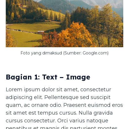
Foto yang dimaksud (Sumber: Google.com)
Bagian 1: Text – Image
Lorem ipsum dolor sit amet, consectetur
adipiscing elit. Pellentesque sed suscipit
quam, ac ornare odio. Praesent euismod eros
sit amet est tempus cursus. Nulla gravida
cursus consectetur. Orci varius natoque
penatibus et magnis dis parturient montes,