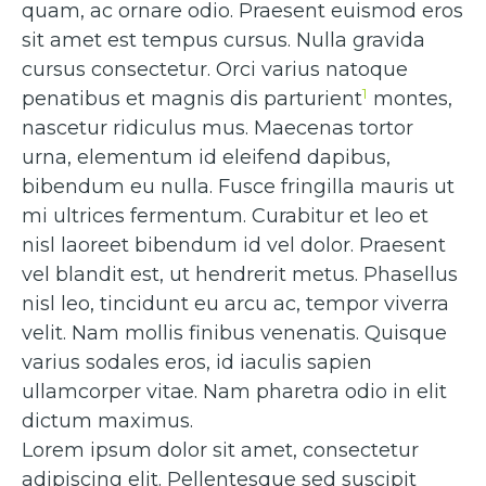
quam, ac ornare odio. Praesent euismod eros
sit amet est tempus cursus. Nulla gravida
cursus consectetur. Orci varius natoque
1
penatibus et magnis dis parturient
montes,
nascetur ridiculus mus. Maecenas tortor
urna, elementum id eleifend dapibus,
bibendum eu nulla. Fusce fringilla mauris ut
mi ultrices fermentum. Curabitur et leo et
nisl laoreet bibendum id vel dolor. Praesent
vel blandit est, ut hendrerit metus. Phasellus
nisl leo, tincidunt eu arcu ac, tempor viverra
velit. Nam mollis finibus venenatis. Quisque
varius sodales eros, id iaculis sapien
ullamcorper vitae. Nam pharetra odio in elit
dictum maximus.
Lorem ipsum dolor sit amet, consectetur
adipiscing elit. Pellentesque sed suscipit