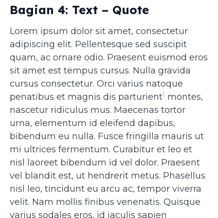
Bagian 4: Text – Quote
Lorem ipsum dolor sit amet, consectetur
adipiscing elit. Pellentesque sed suscipit
quam, ac ornare odio. Praesent euismod eros
sit amet est tempus cursus. Nulla gravida
cursus consectetur. Orci varius natoque
1
penatibus et magnis dis parturient
montes,
nascetur ridiculus mus. Maecenas tortor
urna, elementum id eleifend dapibus,
bibendum eu nulla. Fusce fringilla mauris ut
mi ultrices fermentum. Curabitur et leo et
nisl laoreet bibendum id vel dolor. Praesent
vel blandit est, ut hendrerit metus. Phasellus
nisl leo, tincidunt eu arcu ac, tempor viverra
velit. Nam mollis finibus venenatis. Quisque
varius sodales eros, id iaculis sapien