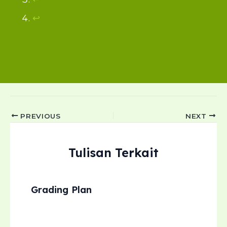
↩︎
Post
PREVIOUS
NEXT
navigation
Tulisan Terkait
Grading Plan