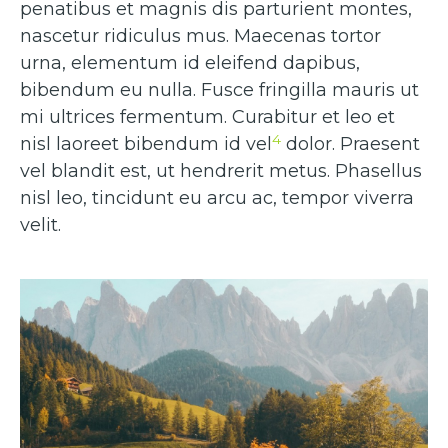
penatibus et magnis dis parturient montes,
nascetur ridiculus mus. Maecenas tortor
urna, elementum id eleifend dapibus,
bibendum eu nulla. Fusce fringilla mauris ut
mi ultrices fermentum. Curabitur et leo et
4
nisl laoreet bibendum id vel
dolor. Praesent
vel blandit est, ut hendrerit metus. Phasellus
nisl leo, tincidunt eu arcu ac, tempor viverra
velit.