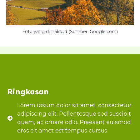
Foto yang dimaksud (Sumber: Google.com)
Ringkasan
Lorem ipsum dolor sit amet, consectetur
adipiscing elit. Pellentesque sed suscipit
quam, ac ornare odio. Praesent euismod
eros sit amet est tempus cursus