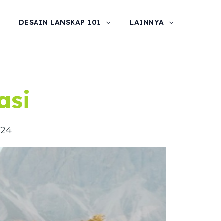
DESAIN LANSKAP 101
LAINNYA
asi
024