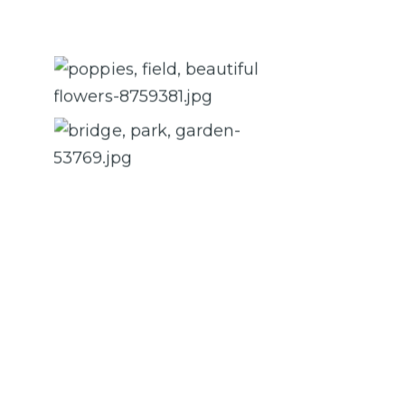
Caption 2
Caption 4