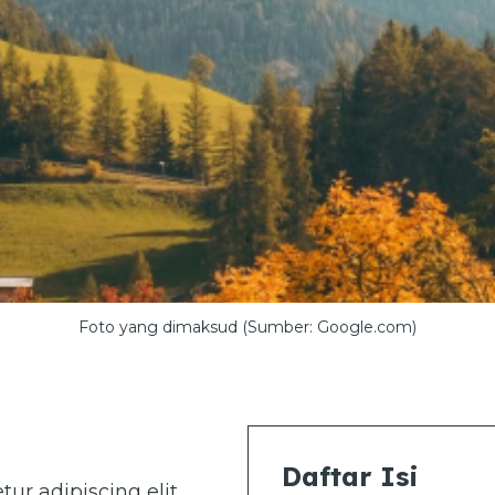
Foto yang dimaksud (Sumber: Google.com)
Daftar Isi
ur adipiscing elit.