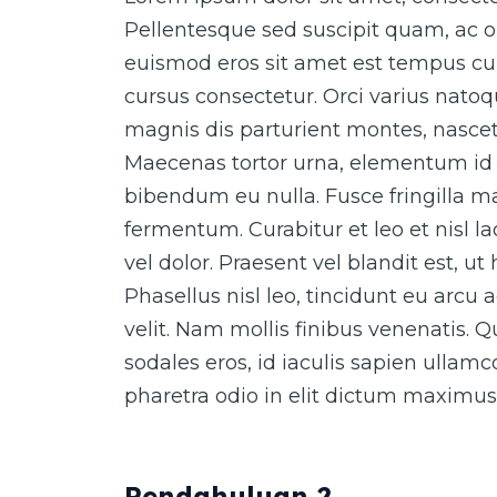
Pellentesque sed suscipit quam, ac o
euismod eros sit amet est tempus cur
cursus consectetur. Orci varius nato
magnis dis parturient montes, nascet
Maecenas tortor urna, elementum id 
bibendum eu nulla. Fusce fringilla ma
fermentum. Curabitur et leo et nisl 
vel dolor. Praesent vel blandit est, ut
Phasellus nisl leo, tincidunt eu arcu 
velit. Nam mollis finibus venenatis. 
sodales eros, id iaculis sapien ullam
pharetra odio in elit dictum maximus
Pendahuluan 2