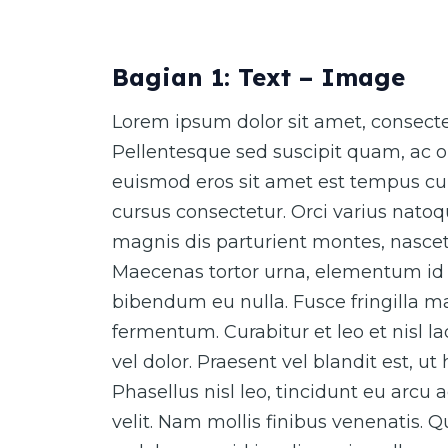
Bagian 1: Text – Image
Lorem ipsum dolor sit amet, consectet
Pellentesque sed suscipit quam, ac o
euismod eros sit amet est tempus cur
cursus consectetur. Orci varius nato
magnis dis parturient montes, nascet
Maecenas tortor urna, elementum id 
bibendum eu nulla. Fusce fringilla ma
fermentum. Curabitur et leo et nisl 
vel dolor. Praesent vel blandit est, ut
Phasellus nisl leo, tincidunt eu arcu 
velit. Nam mollis finibus venenatis. 