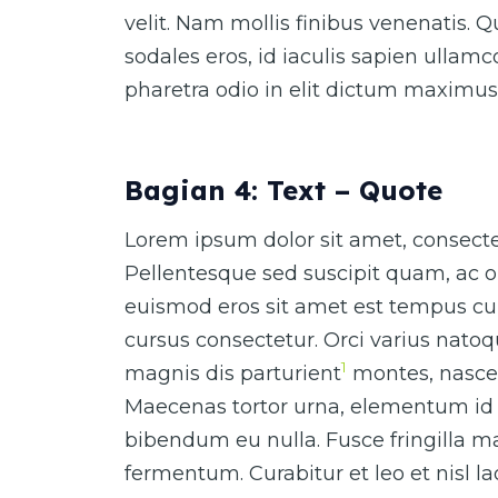
velit. Nam mollis finibus venenatis. 
sodales eros, id iaculis sapien ullam
pharetra odio in elit dictum maximus
Bagian 4: Text – Quote
Lorem ipsum dolor sit amet, consectet
Pellentesque sed suscipit quam, ac o
euismod eros sit amet est tempus cur
cursus consectetur. Orci varius nato
1
magnis dis parturient
montes, nascet
Maecenas tortor urna, elementum id 
bibendum eu nulla. Fusce fringilla ma
fermentum. Curabitur et leo et nisl 