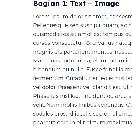
Bagian 1: Text – Image
Lorem ipsum dolor sit amet, consectet
Pellentesque sed suscipit quam, ac o
euismod eros sit amet est tempus cur
cursus consectetur. Orci varius nato
magnis dis parturient montes, nascet
Maecenas tortor urna, elementum id 
bibendum eu nulla. Fusce fringilla ma
fermentum. Curabitur et leo et nisl 
vel dolor. Praesent vel blandit est, ut
Phasellus nisl leo, tincidunt eu arcu 
velit. Nam mollis finibus venenatis. 
sodales eros, id iaculis sapien ullam
pharetra odio in elit dictum maximus