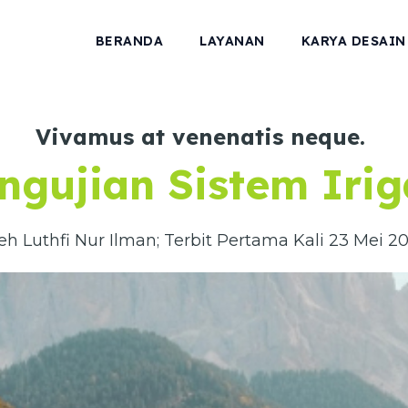
BERANDA
LAYANAN
KARYA DESAIN
Vivamus at venenatis neque.
ngujian Sistem Irig
eh Luthfi Nur Ilman; Terbit Pertama Kali 23 Mei 2