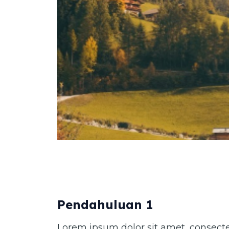
Pendahuluan 1
Lorem ipsum dolor sit amet, consectet