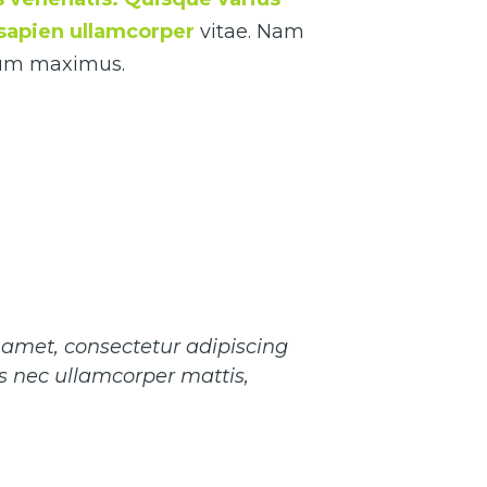
s sapien ullamcorper
vitae. Nam
ctum maximus.
 amet, consectetur adipiscing
ctus nec ullamcorper mattis,