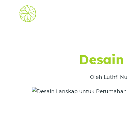
Lewati
ke
konten
Desain
Oleh Luthfi Nu