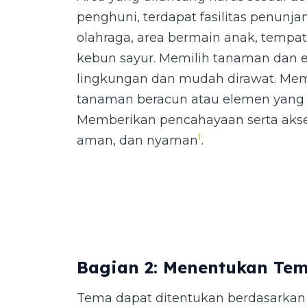
penghuni, terdapat fasilitas penunja
olahraga, area bermain anak, tempat 
kebun sayur. Memilih tanaman dan
lingkungan dan mudah dirawat. Mem
tanaman beracun atau elemen yan
Memberikan pencahayaan serta aks
1
aman, dan nyaman
.
Bagian 2: Menentukan Te
Tema dapat ditentukan berdasarkan l