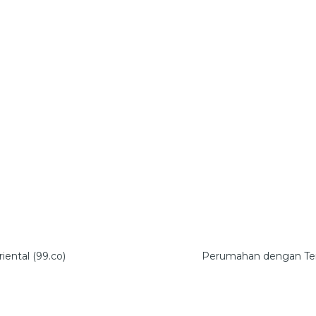
ental (99.co)
Perumahan dengan Tema