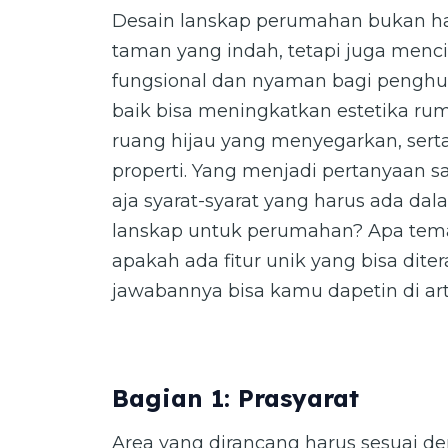
Desain lanskap perumahan bukan h
taman yang indah, tetapi juga menc
fungsional dan nyaman bagi penghu
baik bisa meningkatkan estetika r
ruang hijau yang menyegarkan, ser
properti. Yang menjadi pertanyaan sa
aja syarat-syarat yang harus ada d
lanskap untuk perumahan? Apa tem
apakah ada fitur unik yang bisa dit
jawabannya bisa kamu dapetin di arti
Bagian 1: Prasyarat
Area yang dirancang harus sesuai 