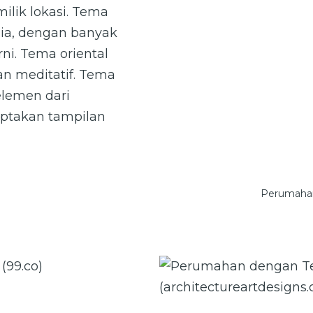
ilik lokasi. Tema
sia, dengan banyak
i. Tema oriental
n meditatif. Tema
lemen dari
ptakan tampilan
Perumahan