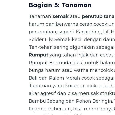
Bagian 3: Tanaman
Tanaman
semak
atau
penutup tana
harum dan berwarna cerah cocok unt
perumahan, seperti Kacapiring, Lili H
Spider Lily. Semak kecil dengan daun
Teh-tehan sering digunakan sebagai
Rumput
yang tahan injak dan cepat 
Rumput Bermuda ideal untuk halam
bunga harum atau warna mencolok 
Bali dan Palem Merah cocok sebagai f
Tanaman yang kurang cocok adala
akar agresif dan bisa merusak strukt
Bambu Jepang dan Pohon Beringin.
tajam dan berduri, bisa membahaya