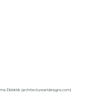
 Eklektik (architectureartdesigns.com)