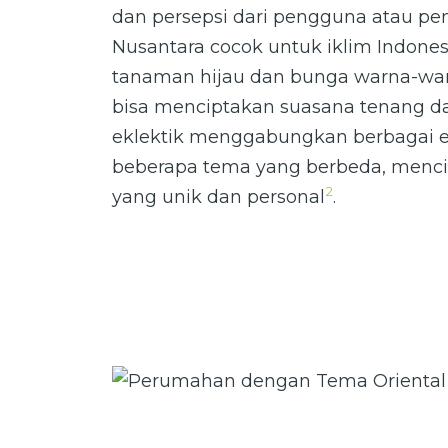
dan persepsi dari pengguna atau pem
Nusantara cocok untuk iklim Indone
tanaman hijau dan bunga warna-warn
bisa menciptakan suasana tenang da
eklektik menggabungkan berbagai e
beberapa tema yang berbeda, menci
2
yang unik dan personal
.