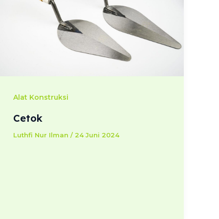
Alat Konstruksi
Cetok
Luthfi Nur Ilman
/
24 Juni 2024