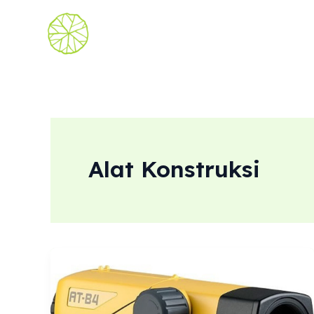
Lewati
ke
konten
Alat Konstruksi