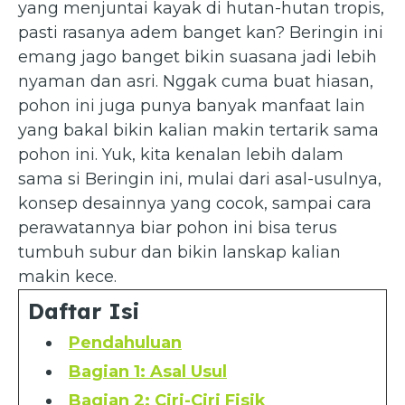
yang menjuntai kayak di hutan-hutan tropis,
pasti rasanya adem banget kan? Beringin ini
emang jago banget bikin suasana jadi lebih
nyaman dan asri. Nggak cuma buat hiasan,
pohon ini juga punya banyak manfaat lain
yang bakal bikin kalian makin tertarik sama
pohon ini. Yuk, kita kenalan lebih dalam
sama si Beringin ini, mulai dari asal-usulnya,
konsep desainnya yang cocok, sampai cara
perawatannya biar pohon ini bisa terus
tumbuh subur dan bikin lanskap kalian
makin kece.
Daftar Isi
Pendahuluan
Bagian 1: Asal Usul
Bagian 2: Ciri-Ciri Fisik