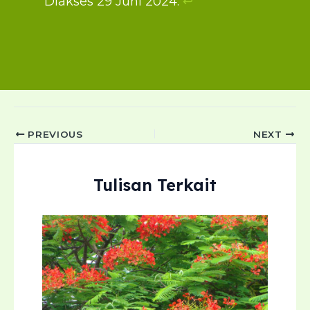
Diakses 29 Juni 2024.
↩︎
Post
PREVIOUS
NEXT
navigation
Tulisan Terkait