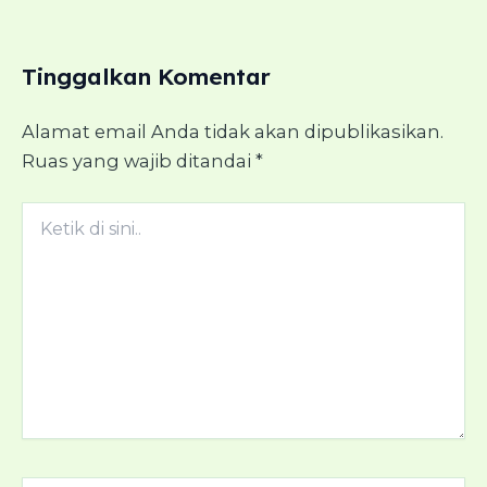
Tinggalkan Komentar
Alamat email Anda tidak akan dipublikasikan.
Ruas yang wajib ditandai
*
Ketik
di
sini..
Nama*