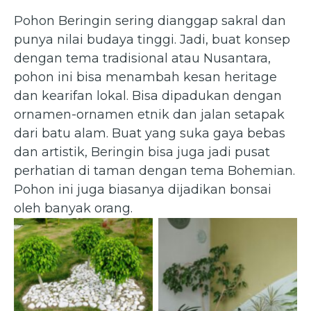
Pohon Beringin sering dianggap sakral dan
punya nilai budaya tinggi. Jadi, buat konsep
dengan tema tradisional atau Nusantara,
pohon ini bisa menambah kesan heritage
dan kearifan lokal. Bisa dipadukan dengan
ornamen-ornamen etnik dan jalan setapak
dari batu alam. Buat yang suka gaya bebas
dan artistik, Beringin bisa juga jadi pusat
perhatian di taman dengan tema Bohemian.
Pohon ini juga biasanya dijadikan bonsai
oleh banyak orang.
Ficus benjamina — Pohon
Beringin
(publicdomainpictures via
pixabay)