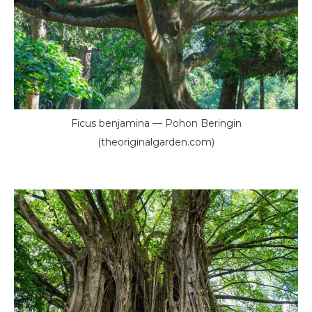
Ficus benjamina — Pohon Beringin
(theoriginalgarden.com)