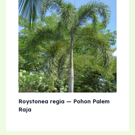
Roystonea regia — Pohon Palem
Raja