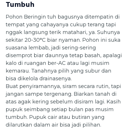
Tumbuh
Pohon Beringin tuh bagusnya ditempatin di
tempat yang cahayanya cukup terang tapi
nggak langsung terik matahari, ya. Suhunya
sekitar 20-30°C biar nyaman. Pohon ini suka
suasana lembab, jadi sering-sering
disemprot biar daunnya tetap basah, apalagi
kalo di ruangan ber-AC atau lagi musim
kemarau. Tanahnya pilih yang subur dan
bisa dikelola drainasenya.
Buat penyiramannya, siram secara rutin, tapi
jangan sampe tergenang. Biarkan tanah di
atas agak kering sebelum disiram lagi. Kasih
pupuk seimbang setiap bulan pas musim
tumbuh. Pupuk cair atau butiran yang
dilarutkan dalam air bisa jadi pilihan.