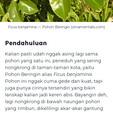
Ficus benjamina — Pohon Beringin (ornamentalis.com)
Pendahuluan
Kalian pasti udah nggak asing lagi sama
pohon yang satu ini, peneduh yang sering
nongkrong di taman-taman kota, yaitu
Pohon Beringin alias
Ficus benjamina
.
Pohon ini nggak cuma gede dan kuat, tapi
juga punya cirinya tersendiri yang bikin
lanskap kalian jadi keren abis. Bayangin deh,
lagi nongkrong di bawah naungan pohon
yang rimbun, dikelilingi akar-akar gantung