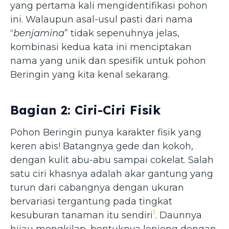
yang pertama kali mengidentifikasi pohon
ini. Walaupun asal-usul pasti dari nama
“
benjamina
” tidak sepenuhnya jelas,
kombinasi kedua kata ini menciptakan
nama yang unik dan spesifik untuk pohon
Beringin yang kita kenal sekarang.
Bagian 2: Ciri-Ciri Fisik
Pohon Beringin punya karakter fisik yang
keren abis! Batangnya gede dan kokoh,
dengan kulit abu-abu sampai cokelat. Salah
satu ciri khasnya adalah akar gantung yang
turun dari cabangnya dengan ukuran
bervariasi tergantung pada tingkat
1
kesuburan tanaman itu sendiri
. Daunnya
hijau mengkilap, bentuknya lonjong dengan