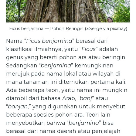
Ficus benjamina — Pohon Beringin (xiSerge via pixabay)
Nama “
Ficus benjamina
” berasal dari
klasifikasi ilmiahnya, yaitu “
Ficus
” adalah
genus yang berarti pohon ara atau beringin.
Sedangkan “
benjamina
” kemungkinan
merujuk pada nama lokal atau wilayah di
mana tanaman ini ditemukan pertama kali.
Ada beberapa teori, yaitu nama ini mungkin
diambil dari bahasa Arab, “
banj
” atau
“
banjan
,” yang digunakan untuk menyebut
beberapa spesies pohon ara. Teori lain
menyebutkan bahwa “
benjamina
” bisa
berasal dari nama daerah atau penjelajah