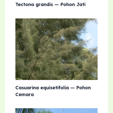
Tectona grandis — Pohon Jati
Casuarina equisetifolia — Pohon
Cemara