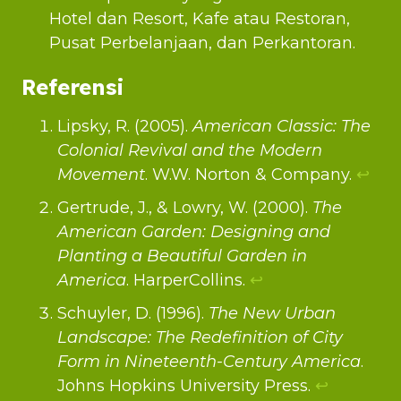
Hotel dan Resort, Kafe atau Restoran,
Pusat Perbelanjaan, dan Perkantoran.
Referensi
Lipsky, R. (2005).
American Classic: The
Colonial Revival and the Modern
Movement
. W.W. Norton & Company.
↩︎
Gertrude, J., & Lowry, W. (2000).
The
American Garden: Designing and
Planting a Beautiful Garden in
America
. HarperCollins.
↩︎
Schuyler, D. (1996).
The New Urban
Landscape: The Redefinition of City
Form in Nineteenth-Century America
.
Johns Hopkins University Press.
↩︎