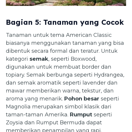
Bagian 5: Tanaman yang Cocok
Tanaman untuk tema American Classic
biasanya menggunakan tanaman yang bisa
dibentuk secara formal dan teratur. Untuk
kategori
semak
, seperti Boxwood,
digunakan untuk membuat border dan
topiary. Semak berbunga seperti Hydrangea,
dan semak aromatik seperti lavender dan
mawar memberikan warna, tekstur, dan
aroma yang menarik.
Pohon besar
seperti
Magnolia merupakan simbol klasik dari
taman-taman Amerika.
Rumput
seperti
Zoysia dan Rumput Bermuda dapat
memberikan penampilan yang rapi.