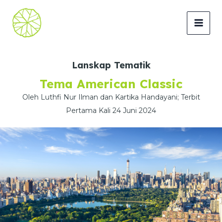
Lewati
ke
MAI
konten
MEN
Lanskap Tematik
Tema American Classic
Oleh Luthfi Nur Ilman dan Kartika Handayani; Terbit
Pertama Kali 24 Juni 2024