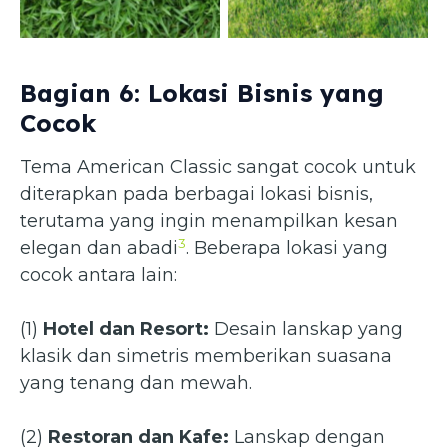
(jualrumputaman.my.id)
(grassmata.com)
Bagian 6: Lokasi Bisnis yang
Cocok
Tema American Classic sangat cocok untuk
diterapkan pada berbagai lokasi bisnis,
terutama yang ingin menampilkan kesan
3
elegan dan abadi
. Beberapa lokasi yang
cocok antara lain:
(1)
Hotel dan Resort:
Desain lanskap yang
klasik dan simetris memberikan suasana
yang tenang dan mewah.
(2)
Restoran dan Kafe:
Lanskap dengan