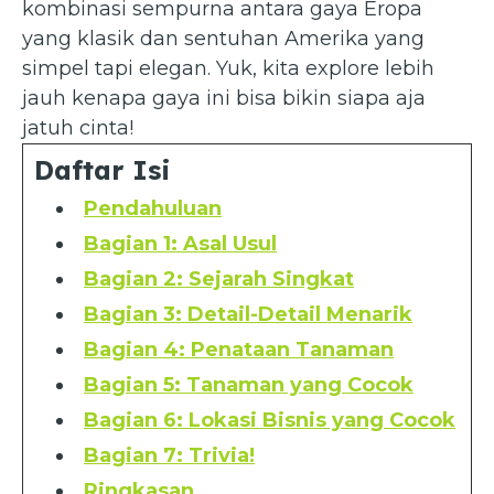
kombinasi sempurna antara gaya Eropa
yang klasik dan sentuhan Amerika yang
simpel tapi elegan. Yuk, kita explore lebih
jauh kenapa gaya ini bisa bikin siapa aja
jatuh cinta!
Daftar Isi
Pendahuluan
Bagian 1: Asal Usul
Bagian 2: Sejarah Singkat
Bagian 3: Detail-Detail Menarik
Bagian 4: Penataan Tanaman
Bagian 5: Tanaman yang Cocok
Bagian 6: Lokasi Bisnis yang Cocok
Bagian 7: Trivia!
Ringkasan