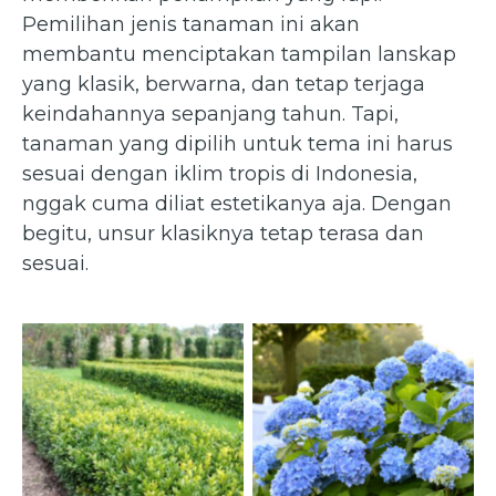
Pemilihan jenis tanaman ini akan
membantu menciptakan tampilan lanskap
yang klasik, berwarna, dan tetap terjaga
keindahannya sepanjang tahun. Tapi,
tanaman yang dipilih untuk tema ini harus
sesuai dengan iklim tropis di Indonesia,
nggak cuma diliat estetikanya aja. Dengan
begitu, unsur klasiknya tetap terasa dan
sesuai.
Buxus sempervirens
Hydrangea macrophylla —
— Boxwood
Hydrangea(gardenhit24.de)