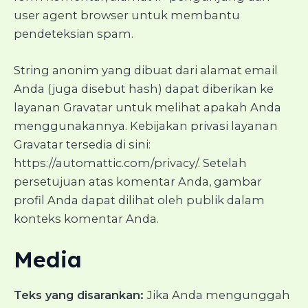
user agent browser untuk membantu
pendeteksian spam.
String anonim yang dibuat dari alamat email
Anda (juga disebut hash) dapat diberikan ke
layanan Gravatar untuk melihat apakah Anda
menggunakannya. Kebijakan privasi layanan
Gravatar tersedia di sini:
https://automattic.com/privacy/. Setelah
persetujuan atas komentar Anda, gambar
profil Anda dapat dilihat oleh publik dalam
konteks komentar Anda.
Media
Teks yang disarankan:
Jika Anda mengunggah