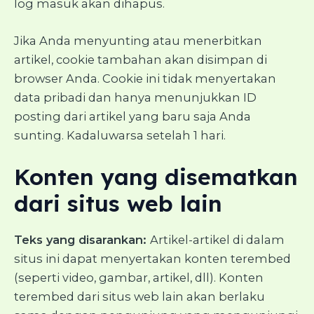
log masuk akan dihapus.
Jika Anda menyunting atau menerbitkan
artikel, cookie tambahan akan disimpan di
browser Anda. Cookie ini tidak menyertakan
data pribadi dan hanya menunjukkan ID
posting dari artikel yang baru saja Anda
sunting. Kadaluwarsa setelah 1 hari.
Konten yang disematkan
dari situs web lain
Teks yang disarankan:
Artikel-artikel di dalam
situs ini dapat menyertakan konten terembed
(seperti video, gambar, artikel, dll). Konten
terembed dari situs web lain akan berlaku