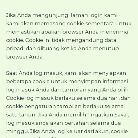
Jika Anda mengunjungi laman login kami,
kami akan memasang cookie sementara untuk
memastikan apakah browser Anda menerima
cookie. Cookie ini tidak mengandung data
pribadi dan dibuang ketika Anda menutup
browser Anda.
Saat Anda log masuk, kami akan menyiapkan
beberapa cookie untuk menyimpan informasi
log masuk Anda dan tampilan yang Anda pilih.
Cookie log masuk berlaku selama dua hari, dan
cookie pengaturan tampilan berlaku selama
satu tahun. Jika Anda memilih "Ingatkan Saya",
log masuk anda akan bertahan selama dua
minggu. Jika Anda log keluar dari akun, cookie