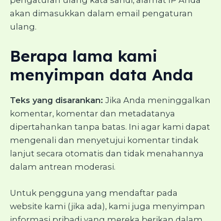
akan dimasukkan dalam email pengaturan
ulang.
Berapa lama kami
menyimpan data Anda
Teks yang disarankan:
Jika Anda meninggalkan
komentar, komentar dan metadatanya
dipertahankan tanpa batas. Ini agar kami dapat
mengenali dan menyetujui komentar tindak
lanjut secara otomatis dan tidak menahannya
dalam antrean moderasi.
Untuk pengguna yang mendaftar pada
website kami (jika ada), kami juga menyimpan
informasi pribadi yang mereka berikan dalam